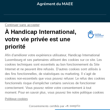
Agrément du MAEE
VOTRE DON
EN ACTION
Grâce à vous, en 2024, 604.716 personnes ont
bénéficié d’appareillage et d’activités de réadaptation.
Merci pour votre générosité.
Lire notre rapport annuel
Accessibilité
CONTACT
Mentions légales
Politique de confidentialité
Politique de cookies