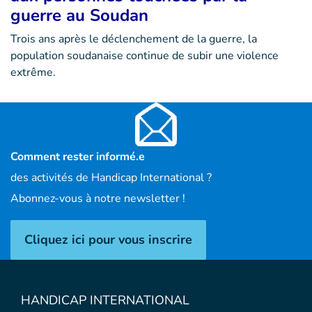
guerre au Soudan
Trois ans après le déclenchement de la guerre, la
population soudanaise continue de subir une violence
extrême.
Comment rester informé.e
des activités de Handicap International ?
Abonnez-vous à notre newsletter !
Cliquez ici pour vous inscrire
HANDICAP INTERNATIONAL