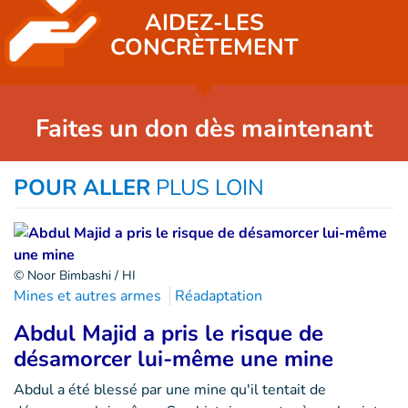
AIDEZ-LES
CONCRÈTEMENT
Faites un don dès maintenant
POUR ALLER
PLUS LOIN
© Noor Bimbashi / HI
Mines et autres armes
Réadaptation
Abdul Majid a pris le risque de
désamorcer lui-même une mine
Abdul a été blessé par une mine qu'il tentait de