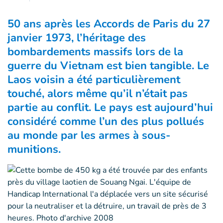
50 ans après les Accords de Paris du 27
janvier 1973, l’héritage des
bombardements massifs lors de la
guerre du Vietnam est bien tangible. Le
Laos voisin a été particulièrement
touché, alors même qu’il n’était pas
partie au conflit. Le pays est aujourd’hui
considéré comme l’un des plus pollués
au monde par les armes à sous-
munitions.