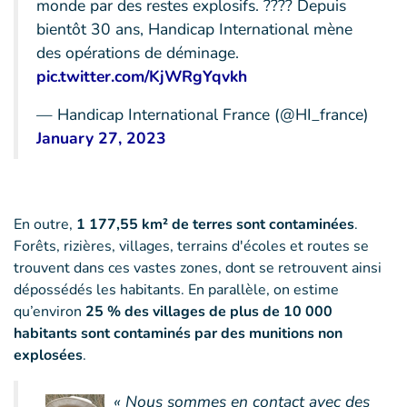
monde par des restes explosifs. ???? Depuis
bientôt 30 ans, Handicap International mène
des opérations de déminage.
pic.twitter.com/KjWRgYqvkh
— Handicap International France (@HI_france)
January 27, 2023
En outre,
1 177,55 km² de terres sont contaminées
.
Forêts, rizières, villages, terrains d'écoles et routes se
trouvent dans ces vastes zones, dont se retrouvent ainsi
dépossédés les habitants. En parallèle, on estime
qu’environ
25 % des villages de plus de 10 000
habitants sont contaminés par des munitions non
explosées
.
« Nous sommes en contact avec des