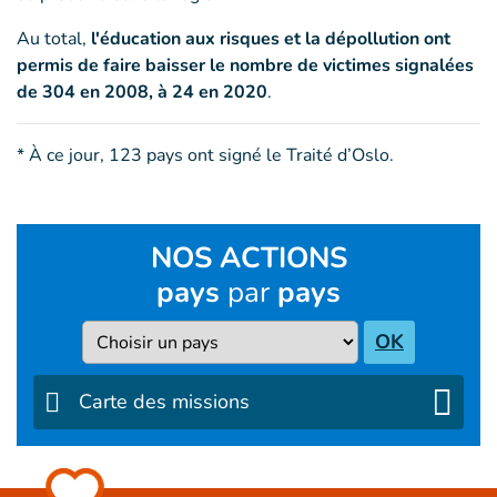
Au total,
l'éducation aux risques et la dépollution ont
permis de faire baisser le nombre de victimes signalées
de 304 en 2008, à 24 en 2020
.
* À ce jour, 123 pays ont signé le Traité d’Oslo.
NOS ACTIONS
pays
par
pays
Pays
OK
Carte des missions