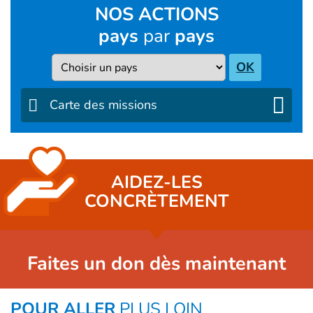
NOS ACTIONS
pays
par
pays
Pays
OK
Carte des missions
AIDEZ-LES
CONCRÈTEMENT
Faites un don dès maintenant
POUR ALLER
PLUS LOIN