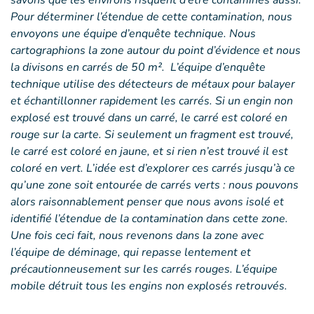
savons que les environs risquent d’être contaminés aussi.
Pour déterminer l’étendue de cette contamination, nous
envoyons une équipe d’enquête technique. Nous
cartographions la zone autour du point d’évidence et nous
la divisons en carrés de 50 m². L’équipe d’enquête
technique utilise des détecteurs de métaux pour balayer
et échantillonner rapidement les carrés. Si un engin non
explosé est trouvé dans un carré, le carré est coloré en
rouge sur la carte. Si seulement un fragment est trouvé,
le carré est coloré en jaune, et si rien n’est trouvé il est
coloré en vert. L’idée est d’explorer ces carrés jusqu’à ce
qu’une zone soit entourée de carrés verts : nous pouvons
alors raisonnablement penser que nous avons isolé et
identifié l’étendue de la contamination dans cette zone.
Une fois ceci fait, nous revenons dans la zone avec
l’équipe de déminage, qui repasse lentement et
précautionneusement sur les carrés rouges. L’équipe
mobile détruit tous les engins non explosés retrouvés.