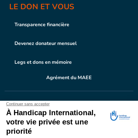
LE DON ET VOUS
Transparence financière
Devenez donateur mensuel
Legs et dons en mémoire
Agrément du MAEE
VOTRE DON
EN ACTION
Grâce à vous, en 2024, 604.716 personnes ont
bénéficié d’appareillage et d’activités de réadaptation.
Merci pour votre générosité.