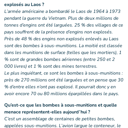
explosés au Laos ?
L’armée américaine a bombardé le Laos de 1964 à 1973
pendant la guerre du Vietnam. Plus de deux millions de
tonnes d’engins ont été larguées. 25 % des villages de ce
pays souffrent de la présence d’engins non explosés.
Près de 48 % des engins non explosés enlevés au Laos
sont des bombes à sous-munitions. La moitié est classée
dans les munitions de surface (telles que les mortiers), 1
% sont de grandes bombes aériennes (entre 250 et 2
000 livres) et 1 % sont des mines terrestres.
Le plus inquiétant, ce sont les bombes à sous-munitions :
près de 270 millions ont été larguées et on pense que 30
% d’entre elles n’ont pas explosé. Il pourrait donc y en
avoir encore 70 ou 80 millions éparpillées dans le pays.
Qu’est-ce que les bombes à sous-munitions et quelle
menace représentent-elles aujourd’hui ?
C’est un assemblage de centaines de petites bombes,
appelées sous-munitions. L’avion largue le conteneur, le