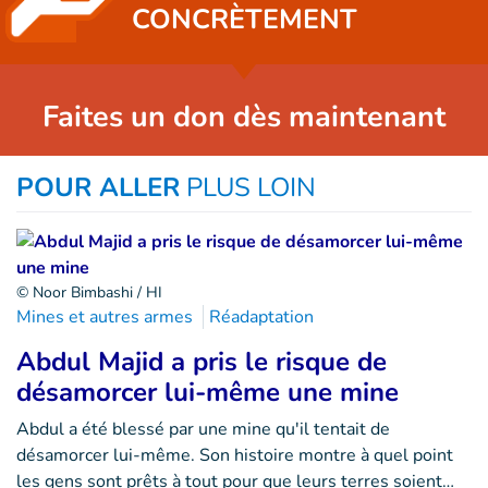
CONCRÈTEMENT
Faites un don dès maintenant
POUR ALLER
PLUS LOIN
© Noor Bimbashi / HI
Mines et autres armes
Réadaptation
Abdul Majid a pris le risque de
désamorcer lui-même une mine
Abdul a été blessé par une mine qu'il tentait de
désamorcer lui-même. Son histoire montre à quel point
les gens sont prêts à tout pour que leurs terres soient…