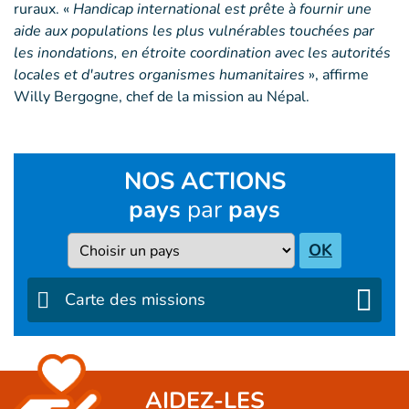
ruraux. «
Handicap international est prête à fournir une
aide aux populations les plus vulnérables touchées par
les inondations, en étroite coordination avec les autorités
locales et d'autres organismes humanitaires
», affirme
Willy Bergogne, chef de la mission au Népal.
NOS ACTIONS
pays
par
pays
Pays
OK
Carte des missions
AIDEZ-LES