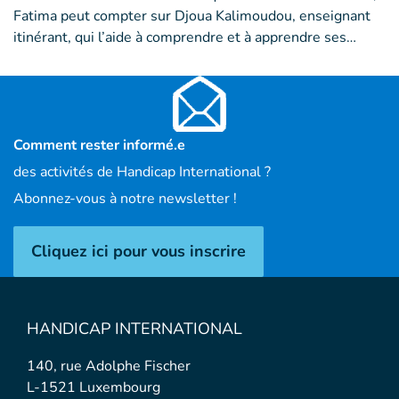
Fatima peut compter sur Djoua Kalimoudou, enseignant
itinérant, qui l’aide à comprendre et à apprendre ses…
Comment rester informé.e
des activités de Handicap International ?
Abonnez-vous à notre newsletter !
Cliquez ici pour vous inscrire
HANDICAP INTERNATIONAL
140, rue Adolphe Fischer
L-1521 Luxembourg