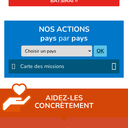
BATSIRAI ››
NOS ACTIONS
pays
par
pays
Pays
OK
Carte des missions
AIDEZ-LES
CONCRÈTEMENT