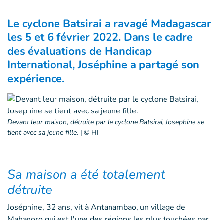
Le cyclone Batsirai a ravagé Madagascar
les 5 et 6 février 2022. Dans le cadre
des évaluations de Handicap
International, Joséphine a partagé son
expérience.
Devant leur maison, détruite par le cyclone Batsirai, Josephine se
tient avec sa jeune fille.
|
© HI
Sa maison a été totalement
détruite
Joséphine, 32 ans, vit à Antanambao, un village de
Mahanoro qui est l'une des régions les plus touchées par