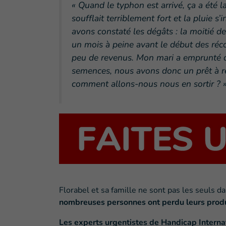
« Quand le typhon est arrivé, ça a été l
soufflait terriblement fort et la pluie s
avons constaté les dégâts : la moitié de
un mois à peine avant le début des réc
peu de revenus. Mon mari a emprunté de
semences, nous avons donc un prêt à r
comment allons-nous nous en sortir ? 
Florabel et sa famille ne sont pas les seuls da
nombreuses personnes ont perdu leurs produ
Les experts urgentistes de Handicap Interna