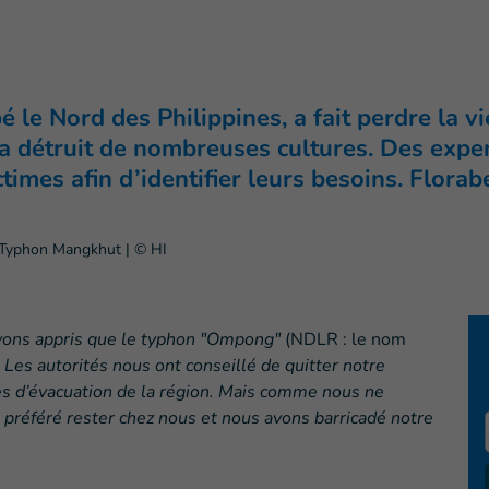
 le Nord des Philippines, a fait perdre la v
t a détruit de nombreuses cultures. Des exp
times afin d’identifier leurs besoins. Florab
u Typhon Mangkhut | © HI
vons appris que le typhon "Ompong"
(NDLR : le nom
t. Les autorités nous ont conseillé de quitter notre
es d’évacuation de la région. Mais comme nous ne
s préféré rester chez nous et nous avons barricadé notre