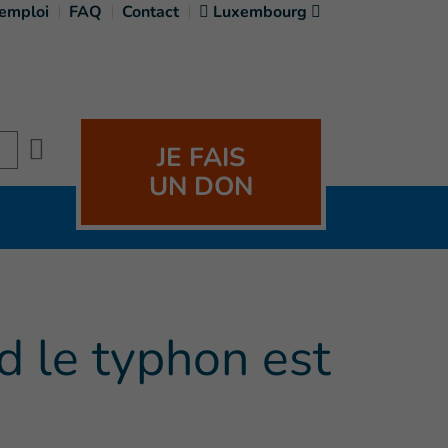
'emploi
FAQ
Contact
Luxembourg
Search
JE FAIS
UN DON
d le typhon est