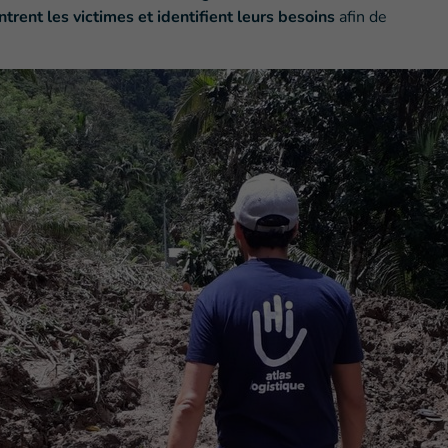
ntrent les victimes et identifient leurs besoins
afin de