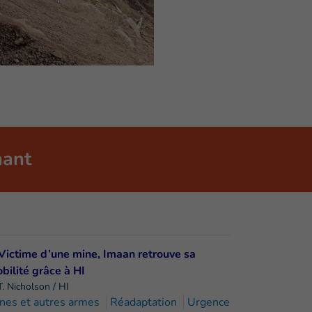
nant
T. Nicholson / HI
nes et autres armes
Réadaptation
Urgence