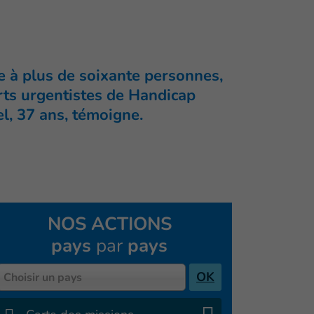
ie à plus de soixante personnes,
erts urgentistes de Handicap
el, 37 ans, témoigne.
NOS ACTIONS
pays
par
pays
Pays
OK
Choisir un pays