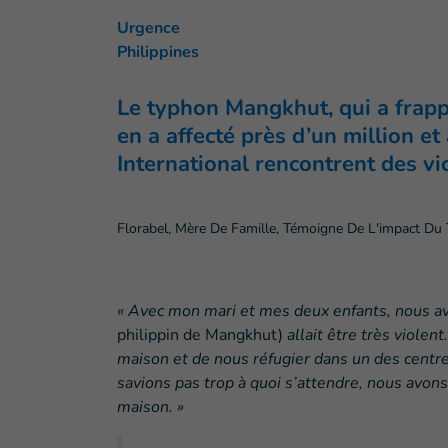
Urgence
Philippines
Le typhon Mangkhut, qui a frappé
en a affecté près d’un million e
International rencontrent des vic
Florabel, Mère De Famille, Témoigne De L'impact D
« Avec mon mari et mes deux enfants, nous a
philippin de Mangkhut)
allait être très violen
maison et de nous réfugier dans un des centr
savions pas trop à quoi s’attendre, nous avon
maison. »