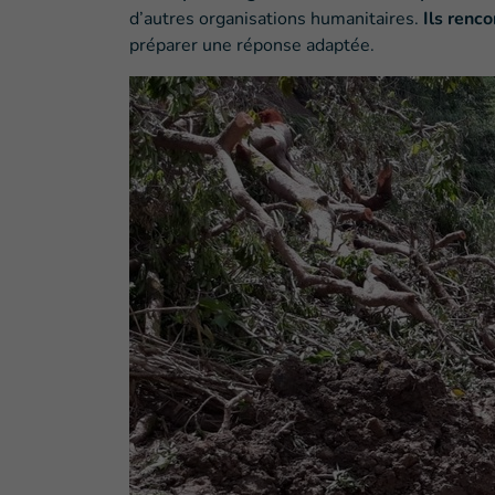
d’autres organisations humanitaires.
Ils renco
préparer une réponse adaptée.