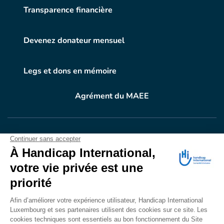
Transparence financière
Devenez donateur mensuel
Legs et dons en mémoire
Agrément du MAEE
VOTRE DON
EN ACTION
Grâce à vous, en 2024, 604.716 personnes ont
bénéficié d’appareillage et d’activités de réadaptation.
Merci pour votre générosité.