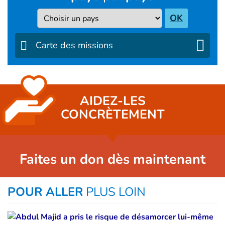
Pays
OK
Carte des missions
AIDEZ-LES
CONCRÈTEMENT
Faites un don dès maintenant
POUR ALLER
PLUS LOIN