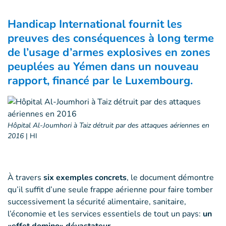
Handicap International fournit les
preuves des conséquences à long terme
de l’usage d’armes explosives en zones
peuplées au Yémen dans un nouveau
rapport, financé par le Luxembourg.
Hôpital Al-Joumhori à Taiz détruit par des attaques aériennes en
2016
|
HI
À travers
six exemples concrets
, le document démontre
qu’il suffit d’une seule frappe aérienne pour faire tomber
successivement la sécurité alimentaire, sanitaire,
l’économie et les services essentiels de tout un pays:
un