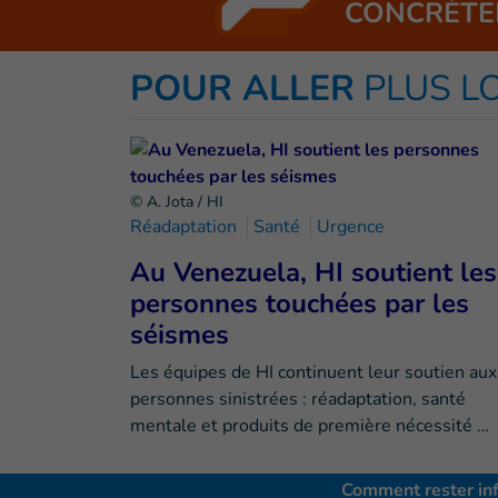
CONCRÈTE
POUR ALLER
PLUS L
© A. Jota / HI
Réadaptation
Santé
Urgence
Au Venezuela, HI soutient les
personnes touchées par les
séismes
Les équipes de HI continuent leur soutien aux
personnes sinistrées : réadaptation, santé
mentale et produits de première nécessité …
Comment rester in