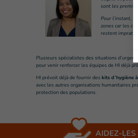
sont les premier
Pour l’instant, i
zones car les c
restent impratica
Plusieurs spécialistes des situations d’urgen
pour venir renforcer les équipes de HI déjà pr
HI prévoit déjà de fournir des
kits d’hygiène
avec les autres organisations humanitaires pré
protection des populations.
AIDEZ-LES