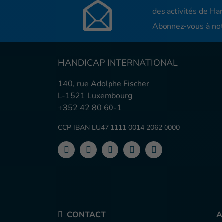
des activités de Han
Abonnez-vous à not
HANDICAP INTERNATIONAL
140, rue Adolphe Fischer
L-1521 Luxembourg
+352 42 80 60-1
CCP IBAN LU47 1111 0014 2062 0000
CONTACT
A