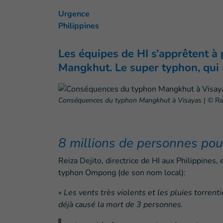
Urgence
Philippines
Les équipes de HI s’apprêtent à 
Mangkhut. Le super typhon, qui a
Conséquences du typhon Mangkhut à Visayas
|
© Ra
8 millions de personnes pour
Reiza Dejito, directrice de HI aux Philippines,
typhon Ompong (de son nom local):
«
Les vents très violents et les pluies torren
déjà causé la mort de 3 personnes.