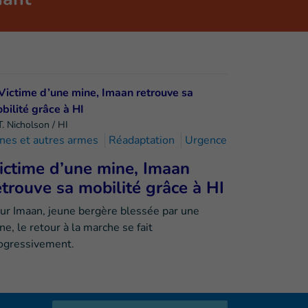
T. Nicholson / HI
nes et autres armes
Réadaptation
Urgence
ictime d’une mine, Imaan
etrouve sa mobilité grâce à HI
ur Imaan, jeune bergère blessée par une
ne, le retour à la marche se fait
ogressivement.