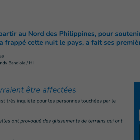
partir au Nord des Philippines, pour souteni
 frappé cette nuit le pays, a fait ses premiè
ndy Bandiola / HI
raient être affectées
 est très inquiète pour les personnes touchées par le
tielles ont provoqué des glissements de terrains qui ont