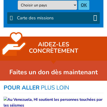
Pays
OK
Carte des missions
AIDEZ-LES
CONCRÈTEMENT
Faites un don dès maintenant
POUR ALLER
PLUS LOIN