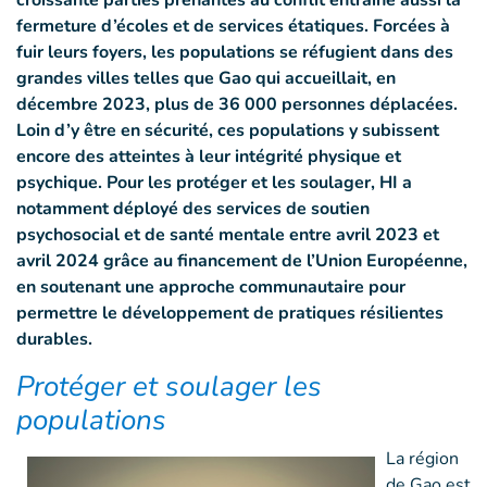
croissante parties prenantes au conflit entraine aussi la
fermeture d’écoles et de services étatiques. Forcées à
fuir leurs foyers, les populations se réfugient dans des
grandes villes telles que Gao qui accueillait, en
décembre 2023, plus de 36 000 personnes déplacées.
Loin d’y être en sécurité, ces populations y subissent
encore des atteintes à leur intégrité physique et
psychique. Pour les protéger et les soulager, HI a
notamment déployé des services de soutien
psychosocial et de santé mentale entre avril 2023 et
avril 2024 grâce au financement de l’Union Européenne,
en soutenant une approche communautaire pour
permettre le développement de pratiques résilientes
durables.
Protéger et soulager les
populations
La région
de Gao est