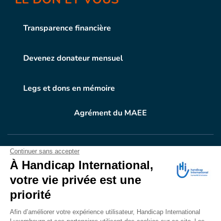
Transparence financière
Devenez donateur mensuel
Legs et dons en mémoire
Agrément du MAEE
VOTRE DON
EN ACTION
Grâce à vous, en 2024, 604.716 personnes ont
bénéficié d’appareillage et d’activités de réadaptation.
Merci pour votre générosité.