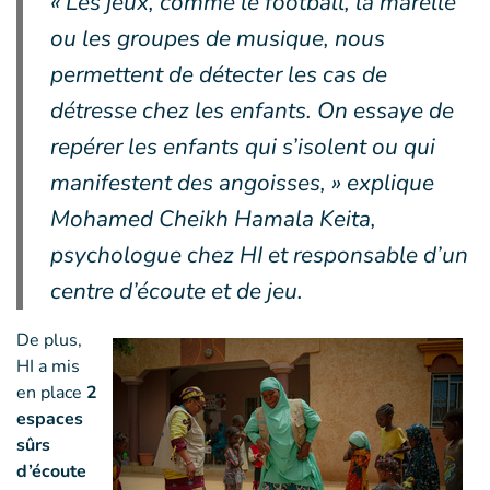
« Les jeux, comme le football, la marelle
ou les groupes de musique, nous
permettent de détecter les cas de
détresse chez les enfants. On essaye de
repérer les enfants qui s’isolent ou qui
manifestent des angoisses, » explique
Mohamed Cheikh Hamala Keita,
psychologue chez HI et responsable d’un
centre d’écoute et de jeu.
De plus,
HI a mis
en place
2
espaces
sûrs
d’écoute