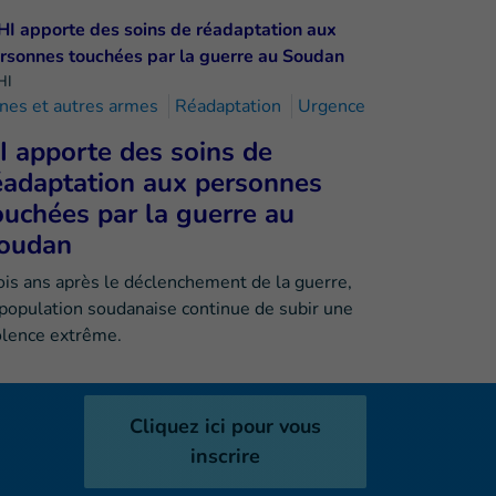
HI
nes et autres armes
Réadaptation
Urgence
I apporte des soins de
éadaptation aux personnes
ouchées par la guerre au
oudan
ois ans après le déclenchement de la guerre,
 population soudanaise continue de subir une
olence extrême.
Cliquez ici pour vous
inscrire