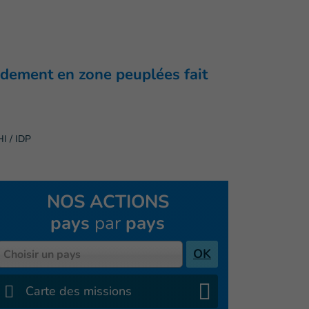
rdement en zone peuplées fait
I / IDP
NOS ACTIONS
pays
par
pays
Pays
OK
Choisir un pays
Carte des missions