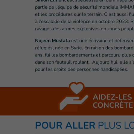
Simon Elmont
est spécialiste en déminage pou
partie de l’équipe de sécurité mondiale iMMAP
et les procédures sur le terrain. C'est aussi 
à l'escalade de la violence en octobre 2023.
ravages des armes explosives en zones peuplée
Nujeen Mustafa
est une écrivaine et défense
réfugiés, née en Syrie. En raison des bombarde
ans, fui les bombardements et parcouru plus
dans son fauteuil roulant. Aujourd’hui, elle s
pour les droits des personnes handicapées.
AIDEZ-LES
CONCRÈTE
POUR ALLER
PLUS L