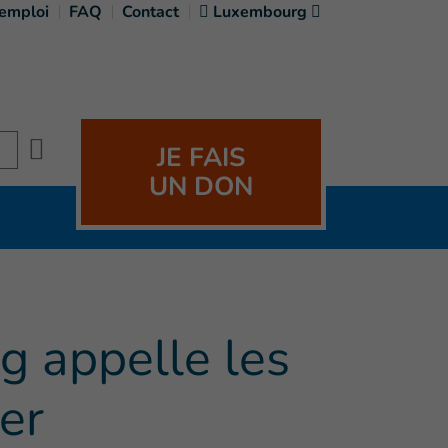
'emploi
FAQ
Contact
Luxembourg
Search
JE FAIS
UN DON
e
)
g appelle les
er