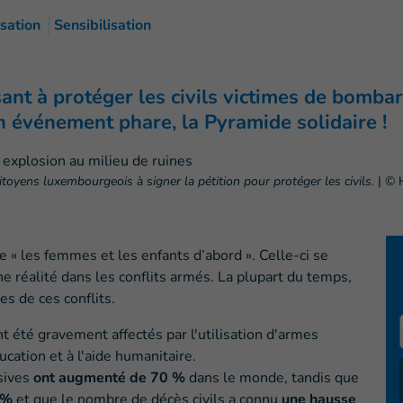
sation
Sensibilisation
ant à protéger les civils victimes de bomba
n événement phare, la Pyramide solidaire !
oyens luxembourgeois à signer la pétition pour protéger les civils.
|
© H
 « les femmes et les enfants d’abord ». Celle-ci se
 réalité dans les conflits armés. La plupart du temps,
es de ces conflits.
ont été gravement affectés par l'utilisation d'armes
ducation et à l'aide humanitaire.
osives
ont augmenté de 70 %
dans le monde, tandis que
 %
et que le nombre de décès civils a connu
une hausse