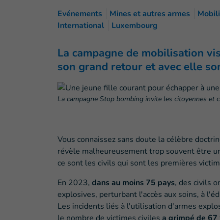
Evénements
Mines et autres armes
Mobili
International
Luxembourg
La campagne de mobilisation vis
son grand retour et avec elle so
La campagne Stop bombing invite les citoyennes et cit
Vous connaissez sans doute la célèbre doctrine
révèle malheureusement trop souvent être une
ce sont les civils qui sont les premières victim
En 2023,
dans au moins 75 pays
, des civils 
explosives, perturbant l'accès aux soins, à l'é
Les incidents liés à l'utilisation d'armes expl
le nombre de victimes civiles
a grimpé de 67