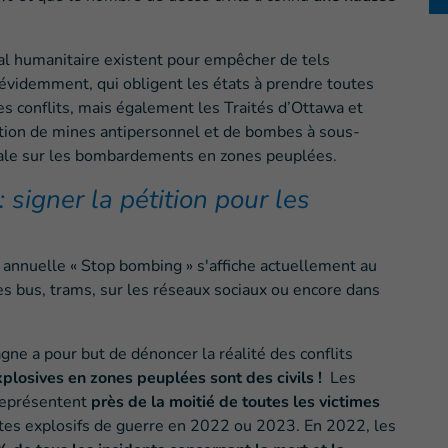
nal humanitaire existent pour empêcher de tels
évidemment, qui obligent les états à prendre toutes
les conflits, mais également les Traités d’Ottawa et
sation de mines antipersonnel et de bombes à sous-
onale sur les bombardements en zones peuplées.
signer la pétition pour les
annuelle « Stop bombing » s'affiche actuellement au
s bus, trams, sur les réseaux sociaux ou encore dans
ne a pour but de dénoncer la réalité des conflits
losives en zones peuplées sont des civils !
Les
 représentent
près de la moitié de toutes les victimes
tes explosifs de guerre en 2022 ou 2023. En 2022, les