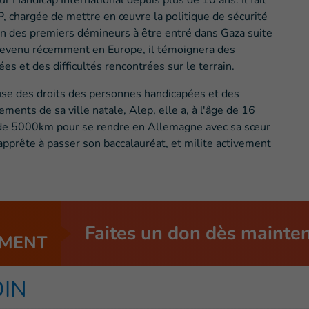
r Handicap International depuis plus de 10 ans. Il fait
, chargée de mettre en œuvre la politique de sécurité
l'un des premiers démineurs à être entré dans Gaza suite
 Revenu récemment en Europe, il témoignera des
s et des difficultés rencontrées sur le terrain.
use des droits des personnes handicapées et des
ments de sa ville natale, Alep, elle a, à l'âge de 16
 de 5000km pour se rendre en Allemagne avec sa sœur
’apprête à passer son baccalauréat, et milite activement
Faites un don dès mainte
MENT
OIN