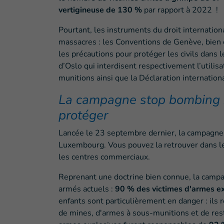
vertigineuse de 130 %
par rapport à 2022 !
Pourtant, les instruments du droit internatio
massacres : les Conventions de Genève, bien 
les précautions pour protéger les civils dans 
d’Oslo qui interdisent respectivement l’utili
munitions ainsi que la Déclaration internati
La campagne stop bombing : 
protéger
Lancée le 23 septembre dernier, la campagne 
Luxembourg. Vous pouvez la retrouver dans le
les centres commerciaux.
Reprenant une doctrine bien connue, la campag
armés actuels :
90 % des victimes d'armes exp
enfants sont particulièrement en danger : ils
de mines, d'armes à sous-munitions et de res