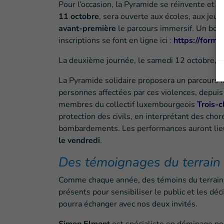
Pour l’occasion, la Pyramide se réinvente et a
11 octobre
, sera ouverte aux écoles, aux jeu
avant-première
le parcours immersif. Un bon 
inscriptions se font en ligne ici :
https://form
La deuxième journée, le samedi 12 octobre, 
La Pyramide solidaire proposera un parcours i
personnes affectées par ces violences, depuis 
membres du collectif luxembourgeois
Trois-c
protection des civils, en interprétant des ch
bombardements. Les performances auront lie
le vendredi
.
Des témoignages du terrain
Comme chaque année, des témoins du terrain, 
présents pour sensibiliser le public et les dé
pourra échanger avec nos deux invités.