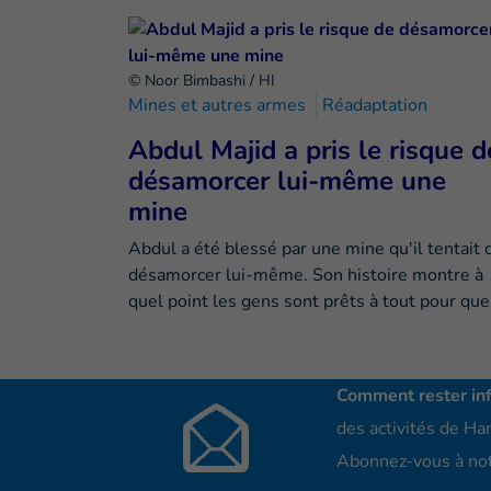
© Noor Bimbashi / HI
Mines et autres armes
Réadaptation
Abdul Majid a pris le risque d
désamorcer lui-même une
mine
Abdul a été blessé par une mine qu'il tentait 
désamorcer lui-même. Son histoire montre à
quel point les gens sont prêts à tout pour qu
Comment rester in
des activités de Han
Abonnez-vous à not