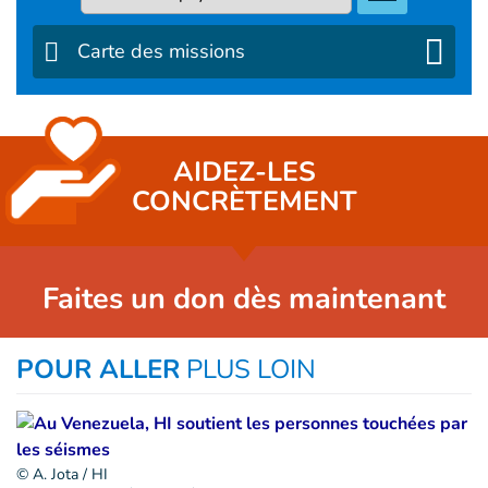
Carte des missions
AIDEZ-LES
CONCRÈTEMENT
Faites un don dès maintenant
POUR ALLER
PLUS LOIN
© A. Jota / HI