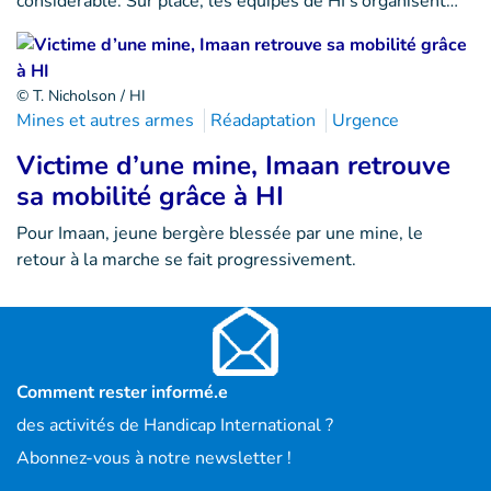
considérable. Sur place, les équipes de HI s’organisent…
© T. Nicholson / HI
Mines et autres armes
Réadaptation
Urgence
Victime d’une mine, Imaan retrouve
sa mobilité grâce à HI
Pour Imaan, jeune bergère blessée par une mine, le
retour à la marche se fait progressivement.
Comment rester informé.e
des activités de Handicap International ?
Abonnez-vous à notre newsletter !