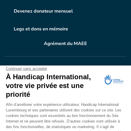
Devenez donateur mensuel
Legs et dons en mémoire
Agrément du MAEE
VOTRE DON
EN ACTION
Grâce à vous, en 2024, 604.716 personnes ont
bénéficié d’appareillage et d’activités de réadaptation.
Merci pour votre générosité.
Lire notre rapport annuel