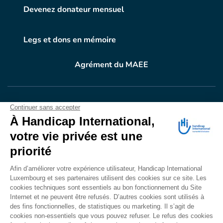
Devenez donateur mensuel
Legs et dons en mémoire
Agrément du MAEE
VOTRE DON
EN ACTION
Grâce à vous, en 2024, 604.716 personnes ont
bénéficié d’appareillage et d’activités de réadaptation.
Merci pour votre générosité.
Lire notre rapport annuel