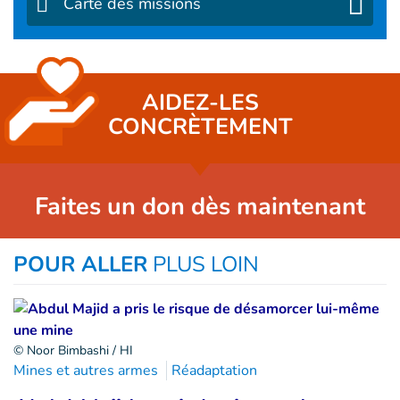
Carte des missions
AIDEZ-LES
CONCRÈTEMENT
Faites un don dès maintenant
POUR ALLER
PLUS LOIN
© Noor Bimbashi / HI
Mines et autres armes
Réadaptation