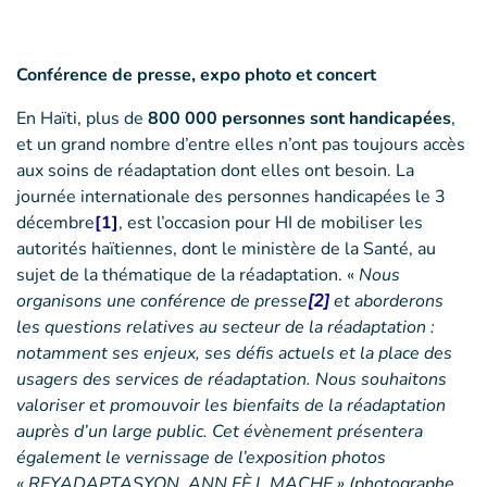
Conférence de presse, expo photo et concert
En Haïti, plus de
800 000 personnes sont handicapées
,
et un grand nombre d’entre elles n’ont pas toujours accès
aux soins de réadaptation dont elles ont besoin. La
journée internationale des personnes handicapées le 3
décembre
[1]
, est l’occasion pour HI de mobiliser les
autorités haïtiennes, dont le ministère de la Santé, au
sujet de la thématique de la réadaptation. «
Nous
organisons une conférence de presse
[2]
et aborderons
les questions relatives au secteur de la réadaptation :
notamment ses enjeux, ses défis actuels et la place des
usagers des services de réadaptation. Nous souhaitons
valoriser et promouvoir les bienfaits de la réadaptation
auprès d’un large public. Cet évènement présentera
également le vernissage de l’exposition photos
« REYADAPTASYON, ANN FÈ L MACHE » (photographe