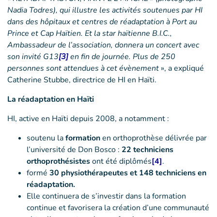
Nadia Todres), qui illustre les activités soutenues par HI
dans des hôpitaux et centres de réadaptation à Port au
Prince et Cap Haïtien. Et la star haïtienne B.I.C.,
Ambassadeur de l’association, donnera un concert avec
son invité G13
[3]
en fin de journée. Plus de 250
personnes sont attendues à cet évènement
», a expliqué
Catherine Stubbe, directrice de HI en Haïti.
La réadaptation en Haïti
HI, active en Haïti depuis 2008, a notamment :
soutenu la
formation
en orthoprothèse délivrée par
l’université de Don Bosco :
22 techniciens
orthoprothésistes
ont été diplômés
[4]
.
formé
30 physiothérapeutes et 148 techniciens en
réadaptation.
Elle continuera de s’investir dans la formation
continue et favorisera la création d’une communauté