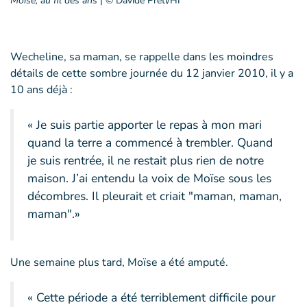
Moïse, au fil des ans
|
© Davide Preti/HI
Wecheline, sa maman, se rappelle dans les moindres
détails de cette sombre journée du 12 janvier 2010, il y a
10 ans déjà :
« Je suis partie apporter le repas à mon mari
quand la terre a commencé à trembler. Quand
je suis rentrée, il ne restait plus rien de notre
maison. J’ai entendu la voix de Moïse sous les
décombres. Il pleurait et criait "maman, maman,
maman".»
Une semaine plus tard, Moïse a été amputé.
« Cette période a été terriblement difficile pour