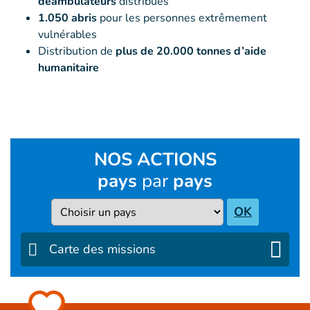
déambulateurs
distribués
1.050 abris
pour les personnes extrêmement
vulnérables
Distribution de
plus de 20.000 tonnes d’aide
humanitaire
NOS ACTIONS
pays
par
pays
Pays
OK
Carte des missions