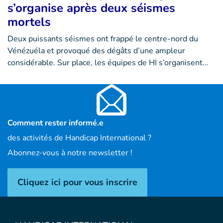
s’organise après deux séismes
mortels
Deux puissants séismes ont frappé le centre-nord du
Vénézuéla et provoqué des dégâts d’une ampleur
considérable. Sur place, les équipes de HI s’organisent…
Comment rester informé.e
des activités de Handicap International ?
Abonnez-vous à notre newsletter !
Cliquez ici pour vous inscrire