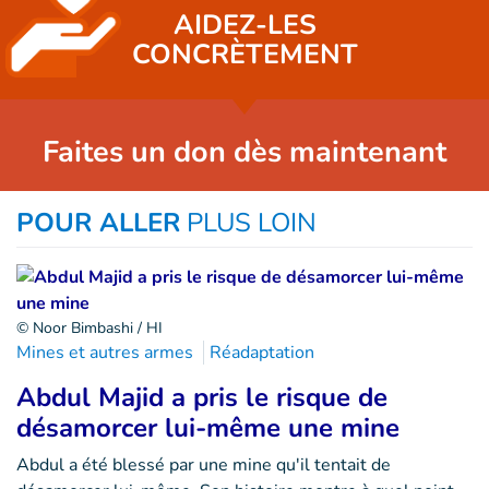
AIDEZ-LES
CONCRÈTEMENT
Faites un don dès maintenant
POUR ALLER
PLUS LOIN
© Noor Bimbashi / HI
Mines et autres armes
Réadaptation
Abdul Majid a pris le risque de
désamorcer lui-même une mine
Abdul a été blessé par une mine qu'il tentait de