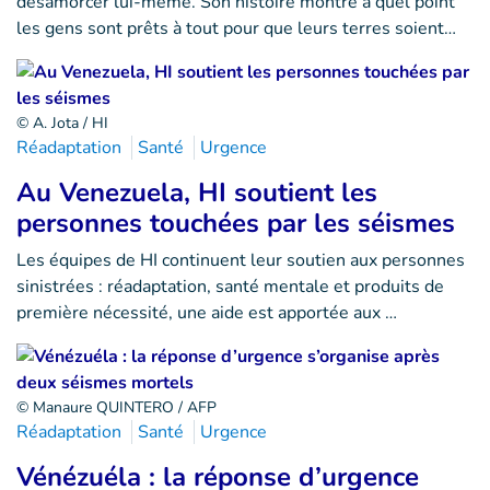
désamorcer lui-même. Son histoire montre à quel point
les gens sont prêts à tout pour que leurs terres soient…
© A. Jota / HI
Réadaptation
Santé
Urgence
Au Venezuela, HI soutient les
personnes touchées par les séismes
Les équipes de HI continuent leur soutien aux personnes
sinistrées : réadaptation, santé mentale et produits de
première nécessité, une aide est apportée aux …
© Manaure QUINTERO / AFP
Réadaptation
Santé
Urgence
Vénézuéla : la réponse d’urgence