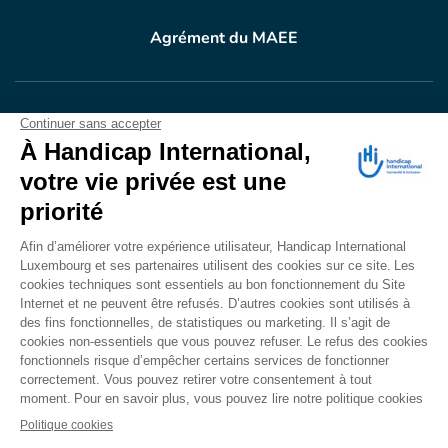
Agrément du MAEE
VOTRE DON
EN ACTION
Grâce à vous, en 2024, 604.716 personnes ont
bénéficié d’appareillage et d’activités de réadaptation.
Merci pour votre générosité.
Lire notre rapport annuel
Accessibilité
CONTACT
Mentions légales
Politique de confidentialité