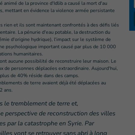
é animé de la province d'Idlib a causé la mort d'au
s, mettant en évidence la violence armée persistante
 rien et ils sont maintenant confrontés à des défis liés
imentaire. La pénurie d'eau potable, la destruction du
mie d'origine hydrique), l'impact sur le système de
isme psychologique important causé par plus de 10 000
ations humanitaires.
ont aucune possibilité de reconstruire leur maison. Le
ux de personnes déplacées extraordinaire. Aujourd'hui,
t plus de 40% réside dans des camps.
mblements de terre avaient déjà été déplacées au
2 ans.
s le tremblement de terre et,
 perspective de reconstruction des villes
es par la catastrophe en Syrie. Par
les vont se retrouver sans abri à long