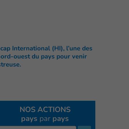
ap International (HI), l’une des
 nord-ouest du pays pour venir
streuse.
NOS ACTIONS
pays
par
pays