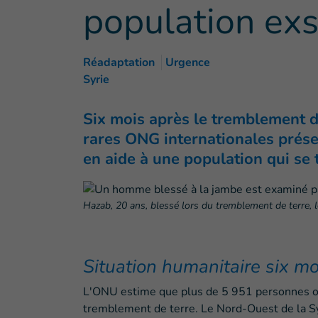
population ex
Réadaptation
Urgence
Syrie
Six mois après le tremblement de
rares ONG internationales prése
en aide à une population qui se
Hazab, 20 ans, blessé lors du tremblement de terre, 
Situation humanitaire six mo
L'ONU estime que plus de 5 951 personnes on
tremblement de terre. Le Nord-Ouest de la Sy