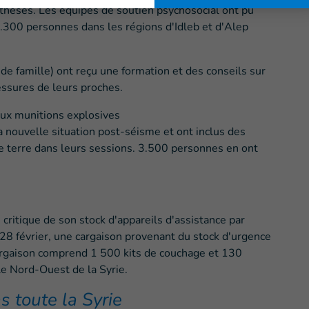
rthèses. Les équipes de soutien psychosocial ont pu
.300 personnes dans les régions d'Idleb et d'Alep
e famille) ont reçu une formation et des conseils sur
essures de leurs proches.
 aux munitions explosives
 nouvelle situation post-séisme et ont inclus des
terre dans leurs sessions. 3.500 personnes en ont
 critique de son stock d'appareils d'assistance par
 28 février, une cargaison provenant du stock d'urgence
cargaison comprend 1 500 kits de couchage et 130
 le Nord-Ouest de la Syrie.
s toute la Syrie