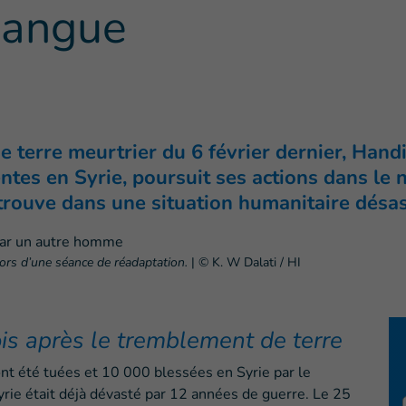
sangue
 terre meurtrier du 6 février dernier, Handic
ntes en Syrie, poursuit ses actions dans le
 trouve dans une situation humanitaire désa
lors d’une séance de réadaptation.
|
© K. W Dalati / HI
is après le tremblement de terre
t été tuées et 10 000 blessées en Syrie par le
rie était déjà dévasté par 12 années de guerre. Le 25