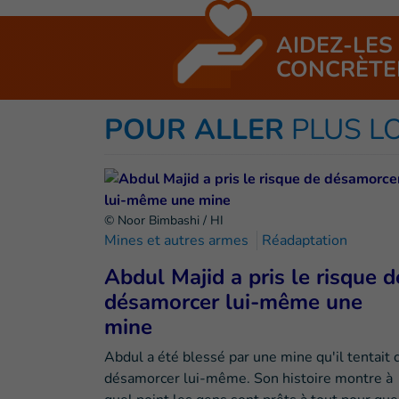
AIDEZ-LES
CONCRÈTE
POUR ALLER
PLUS L
© Noor Bimbashi / HI
Mines et autres armes
Réadaptation
Abdul Majid a pris le risque d
désamorcer lui-même une
mine
Abdul a été blessé par une mine qu'il tentait 
désamorcer lui-même. Son histoire montre à