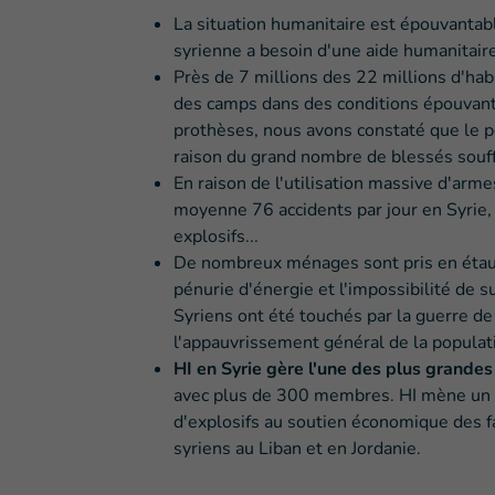
La situation humanitaire est épouvantab
syrienne a besoin d'une aide humanitaire
Près de 7 millions des 22 millions d'habi
des camps dans des conditions épouvanta
prothèses, nous avons constaté que le 
raison du grand nombre de blessés souf
En raison de l'utilisation massive d'arm
moyenne 76 accidents par jour en Syrie,
explosifs...
De nombreux ménages sont pris en étau e
pénurie d'énergie et l'impossibilité de 
Syriens ont été touchés par la guerre de 
l'appauvrissement général de la populat
HI en Syrie gère l'une des plus grandes 
avec plus de 300 membres. HI mène un la
d'explosifs au soutien économique des 
syriens au Liban et en Jordanie.