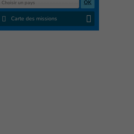
Pays
OK
Choisir un pays
Carte des missions