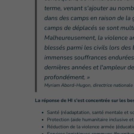
terme, venant s'ajouter au nomb
dans des camps en raison de la g
camps de déplacés se sont multi
Malheureusement, la violence arm
blessés parmi les civils lors de
immenses souffrances endurées 
dernières années et l'ampleur 
profondément. »
Myriam Abord-Hugon, directrice nationale 
La réponse de HI s'est concentrée sur les be
Santé (réadaptation, santé mentale et so
Protection (aide humanitaire inclusive et
Réduction de la violence armée (éducatio