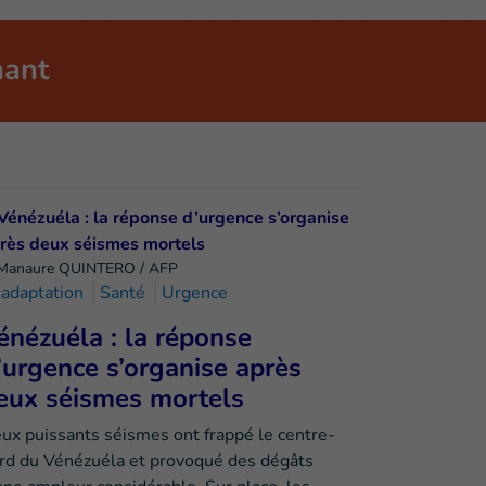
nant
Manaure QUINTERO / AFP
adaptation
Santé
Urgence
énézuéla : la réponse
’urgence s’organise après
eux séismes mortels
ux puissants séismes ont frappé le centre-
rd du Vénézuéla et provoqué des dégâts