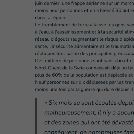
juin dernier, une frappe aérienne sur un march
moins neuf personnes et en a blessé 30 autre
dans la région.
Le tremblement de terre a laissé les gens sans
à l'eau, à l'assainissement et à la sécurité al
réseau d'égouts (augmentant le risque d'épidé
santé, l'insécurité alimentaire et le traumat
répliques font partie des principales préoccup
Des milliers de personnes sont sans abri et n'
Nord-Ouest de la Syrie connaissait déjà un ta
plus de 60% de la population est déplacée e
Neuf personnes sur dix déplacées par les tre
moins une fois par la guerre qui dure depuis 1
« Six mois se sont écoulés depui
malheureusement, il n'y a aucune
et des zones qui ont été dévasté
conséquent, de nombreuses famil