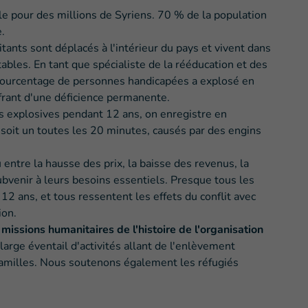
le pour des millions de Syriens. 70 % de la population
.
tants sont déplacés à l'intérieur du pays et vivent dans
bles. En tant que spécialiste de la rééducation et des
pourcentage de personnes handicapées a explosé en
frant d'une déficience permanente.
es explosives pendant 12 ans, on enregistre en
 soit un toutes les 20 minutes, causés par des engins
ntre la hausse des prix, la baisse des revenus, la
subvenir à leurs besoins essentiels. Presque tous les
12 ans, et tous ressentent les effets du conflit avec
ion.
missions humanitaires de l'histoire de l'organisation
rge éventail d'activités allant de l'enlèvement
familles. Nous soutenons également les réfugiés