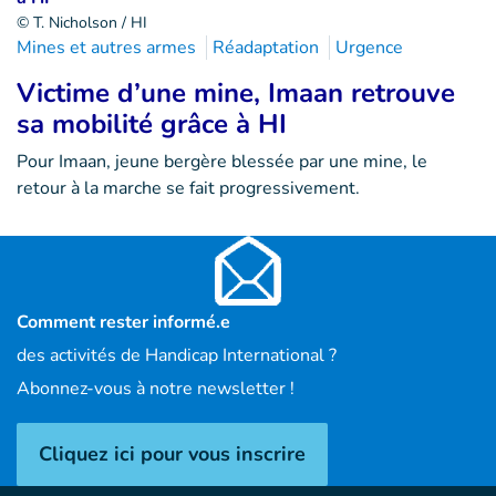
© T. Nicholson / HI
Mines et autres armes
Réadaptation
Urgence
Victime d’une mine, Imaan retrouve
sa mobilité grâce à HI
Pour Imaan, jeune bergère blessée par une mine, le
retour à la marche se fait progressivement.
Comment rester informé.e
des activités de Handicap International ?
Abonnez-vous à notre newsletter !
Cliquez ici pour vous inscrire