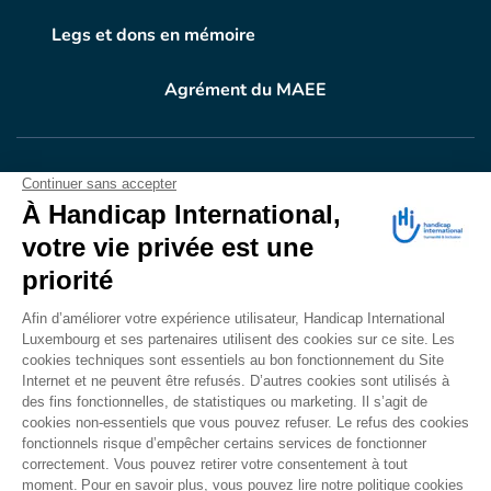
Legs et dons en mémoire
Agrément du MAEE
VOTRE DON
EN ACTION
Grâce à vous, en 2024, 604.716 personnes ont
bénéficié d’appareillage et d’activités de réadaptation.
Merci pour votre générosité.
Lire notre rapport annuel
Accessibilité