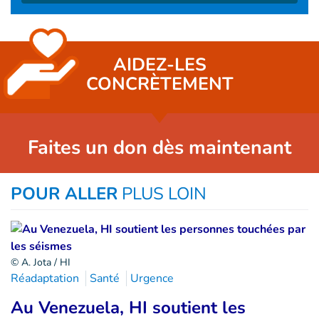
AIDEZ-LES
CONCRÈTEMENT
Faites un don dès maintenant
POUR ALLER
PLUS LOIN
© A. Jota / HI
Réadaptation
Santé
Urgence
Au Venezuela, HI soutient les