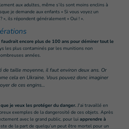
ment aux adultes, même s’ils sont moins enclins à
rsque je demande aux enfants « Si vous voyez un
? », ils répondent généralement « Oui ! ».
érations
l faudrait encore plus de 100 ans pour déminer tout le
ays les plus contaminés par les munitions non
 nombreuses années.
de taille moyenne, il faut environ deux ans. Or
mme cela en Ukraine. Vous pouvez donc imaginer
toyer de ces engins…
t que je veux les protéger du danger.
J'ai travaillé en
breux exemples de la dangerosité de ces objets. Après
irectement avec le grand public, pour lui
apprendre à
ste de la part de quelqu’un peut être mortel pour un