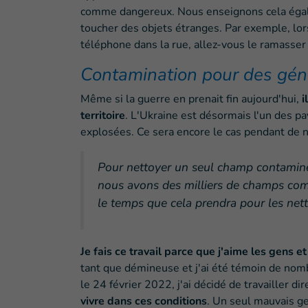
comme dangereux. Nous enseignons cela égale
toucher des objets étranges. Par exemple, lo
téléphone dans la rue, allez-vous le ramasser 
Contamination pour des gén
Même si la guerre en prenait fin aujourd'hui,
i
territoire
. L'Ukraine est désormais l'un des p
explosées. Ce sera encore le cas pendant de
Pour nettoyer un seul champ contaminé 
nous avons des milliers de champs co
le temps que cela prendra pour les net
Je fais ce travail parce que j'aime les gens e
tant que démineuse et j'ai été témoin de nom
le 24 février 2022, j'ai décidé de travailler d
vivre dans ces conditions
. Un seul mauvais ge