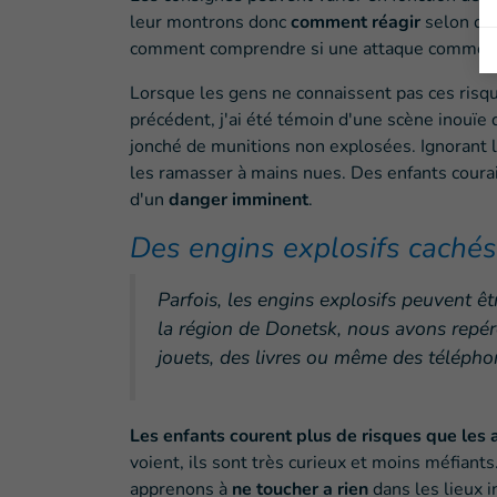
leur montrons donc
comment réagir
selon qu’
comment comprendre si une attaque commence o
Lorsque les gens ne connaissent pas ces risqu
précédent, j'ai été témoin d'une scène inouïe d
jonché de munitions non explosées. Ignorant l
les ramasser à mains nues. Des enfants coura
d'un
danger imminent
.
Des engins explosifs cachés
Parfois, les engins explosifs peuvent ê
la région de Donetsk, nous avons repér
jouets, des livres ou même des télépho
Les enfants courent plus de risques que les 
voient, ils sont très curieux et moins méfiant
apprenons à
ne toucher a rien
dans les lieux i