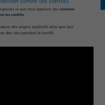
ection contre les conflits
organiser ce que nous appelons des
sessions
re les conflits
.
ature des engins explosifs ainsi que leur
er des vies pendant le conflit.