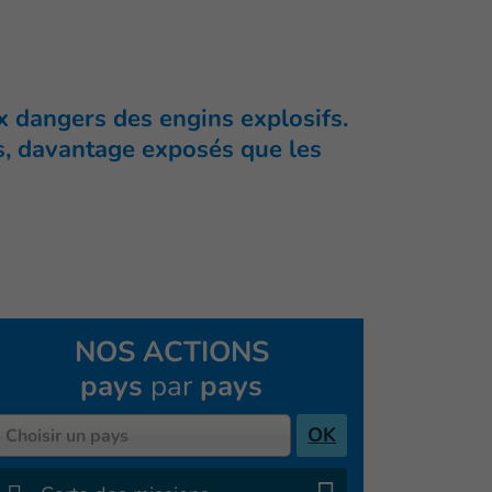
 dangers des engins explosifs.
ts, davantage exposés que les
NOS ACTIONS
pays
par
pays
Pays
OK
Choisir un pays