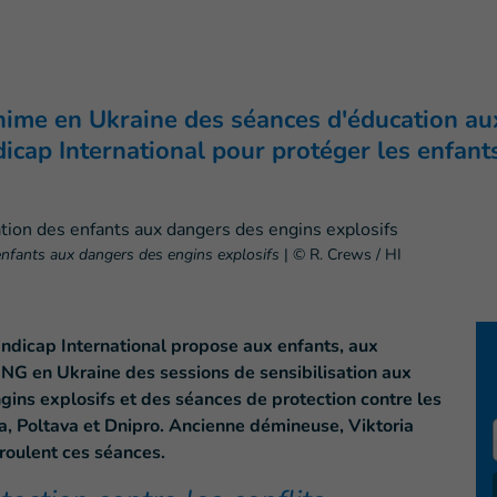
ime en Ukraine des séances d'éducation aux
dicap International pour protéger les enfan
enfants aux dangers des engins explosifs
|
© R. Crews / HI
andicap International propose aux enfants, aux
NG en Ukraine des sessions de sensibilisation aux
ngins explosifs et des séances de protection contre les
sia, Poltava et Dnipro. Ancienne démineuse, Viktoria
oulent ces séances.