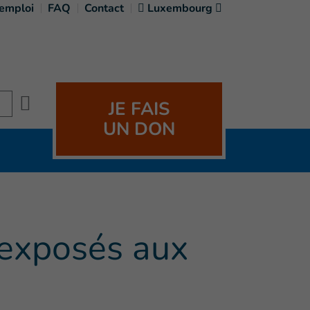
'emploi
FAQ
Contact
Luxembourg
Search
JE FAIS
UN DON
 exposés aux