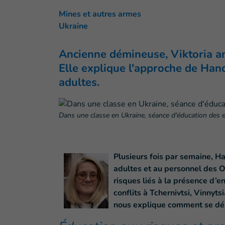
Mines et autres armes
Ukraine
Ancienne démineuse, Viktoria an
Elle explique l'approche de Han
adultes.
Dans une classe en Ukraine, séance d'éducation des 
Plusieurs fois par semaine, H
adultes et au personnel des O
risques liés à la présence d’e
conflits à Tchernivtsi, Vinnyt
nous explique comment se dér