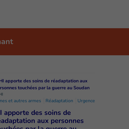
nant
HI
nes et autres armes
Réadaptation
Urgence
I apporte des soins de
éadaptation aux personnes
ouchées par la guerre au