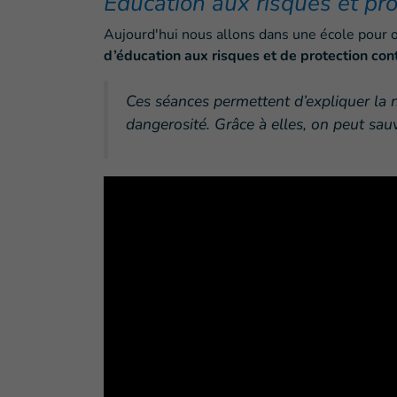
Éducation aux risques et prot
Aujourd'hui nous allons dans une école pour 
d’éducation aux risques et de protection cont
Ces séances permettent d’expliquer la n
dangerosité. Grâce à elles, on peut sauv