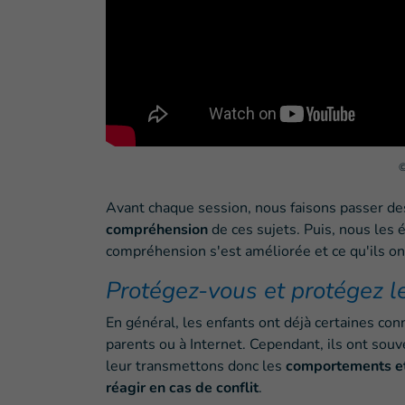
©
Avant chaque session, nous faisons passer d
compréhension
de ces sujets. Puis, nous les 
compréhension s'est améliorée et ce qu'ils on
Protégez-vous et protégez l
En général, les enfants ont déjà certaines conn
parents ou à Internet. Cependant, ils ont sou
leur transmettons donc les
comportements et
réagir en cas de conflit
.