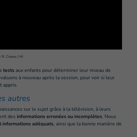
 R. Crews / HI
es
tests
aux enfants pour déterminer leur niveau de
évaluons à nouveau après la session, pour voir si leur
t appris.
es autres
aissances sur le sujet grâce à la télévision, à leurs
vent des
informations erronées ou incomplètes
. Nous
 informations adéquats
, ainsi que la bonne manière de