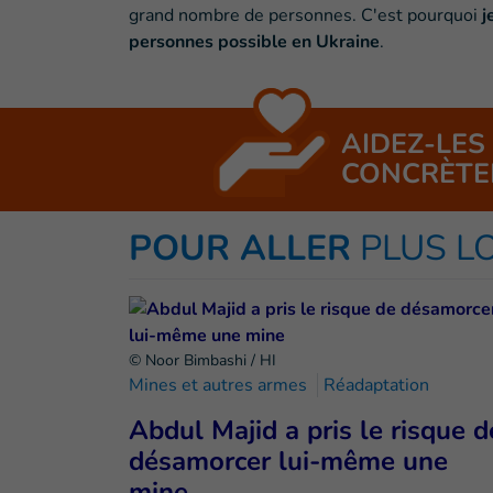
grand nombre de personnes. C'est pourquoi
j
personnes possible en Ukraine
.
AIDEZ-LES
CONCRÈTE
POUR ALLER
PLUS L
© Noor Bimbashi / HI
Mines et autres armes
Réadaptation
Abdul Majid a pris le risque d
désamorcer lui-même une
mine