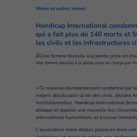
Mines et autres armes
Handicap International condamne
qui a fait plus de 140 morts et
les civils et les infrastructures
Une femme blessée à la jambe prise en charge par Ha
«
Ce nouveau bombardement condamné par le S
mépris absolu pour la vie des civils,
déclare An
institutionnelles
. Handicap International dema
attaque et appelle une nouvelle fois l’ensembl
international humanitaire, et à cesser imméd
L’association mène depuis plusieurs mois une