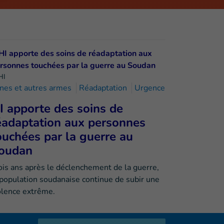
HI
nes et autres armes
Réadaptation
Urgence
I apporte des soins de
éadaptation aux personnes
ouchées par la guerre au
oudan
ois ans après le déclenchement de la guerre,
 population soudanaise continue de subir une
olence extrême.