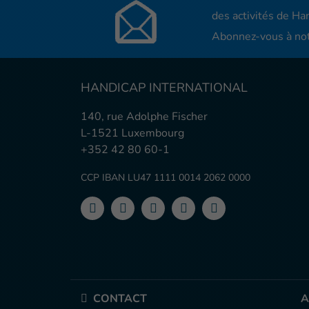
des activités de Han
Abonnez-vous à not
HANDICAP INTERNATIONAL
140, rue Adolphe Fischer
L-1521 Luxembourg
+352 42 80 60-1
CCP IBAN LU47 1111 0014 2062 0000
CONTACT
A