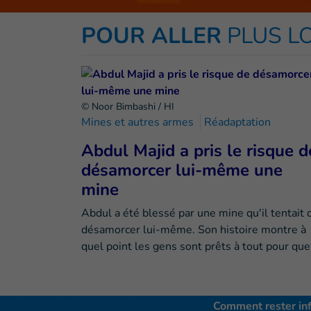
POUR ALLER
PLUS L
© Noor Bimbashi / HI
Mines et autres armes
Réadaptation
Abdul Majid a pris le risque d
désamorcer lui-même une
mine
Abdul a été blessé par une mine qu'il tentait 
désamorcer lui-même. Son histoire montre à
quel point les gens sont prêts à tout pour qu
Comment rester in