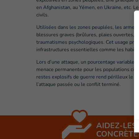
explosives en zones peuplées, une pratique tri
en Afghanistan, au Yémen, en Ukraine, etc. Le
civils.
Utilisées dans les zones peuplées, les armes 
blessures graves (brûlures, plaies ouvertes, fr
traumatismes psychologiques. Cet usage prov
infrastructures essentielles comme les habitat
Lors d’une attaque, un pourcentage variable d
menace permanente pour les populations civi
restes explosifs de guerre rend périlleux le r
l’attaque passée ou le conflit terminé.
AIDEZ-LES
CONCRÈTE