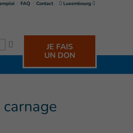
'emploi
FAQ
Contact
Luxembourg
Search
JE FAIS
UN DON
 carnage