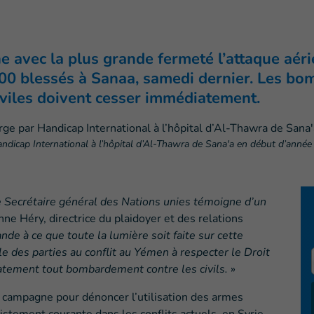
 avec la plus grande fermeté l’attaque aér
 500 blessés à Sanaa, samedi dernier. Les b
 civiles doivent cesser immédiatement.
ndicap International à l’hôpital d’Al-Thawra de Sana'a en début d’anné
ecrétaire général des Nations unies témoigne d’un
ne Héry, directrice du plaidoyer et des relations
nde à ce que toute la lumière soit faite sur cette
e des parties au conflit au Yémen à respecter le Droit
iatement tout bombardement contre les civils.
»
 campagne pour dénoncer l’utilisation des armes