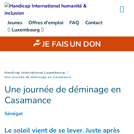
Goto main content
Na
Jeunes
Offres d'emploi
FAQ
Contact
Luxembourg
JE FAIS
UN DON
You are here :
Handicap International Luxembourg
(
Page courante
)
Une journée de déminage en Casamance
Une journée de déminage en
Casamance
Sénégal
Le soleil vient de se lever. Juste après