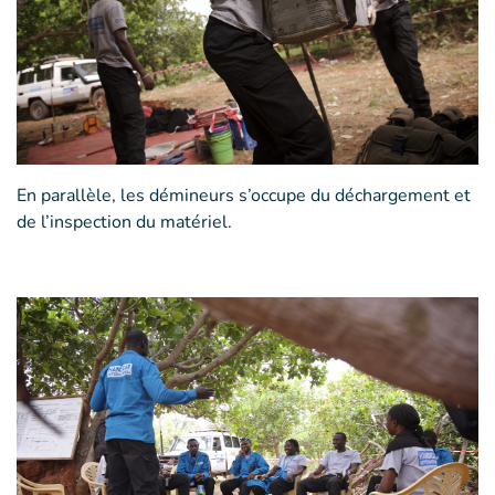
En parallèle, les démineurs s’occupe du déchargement et
de l’inspection du matériel.