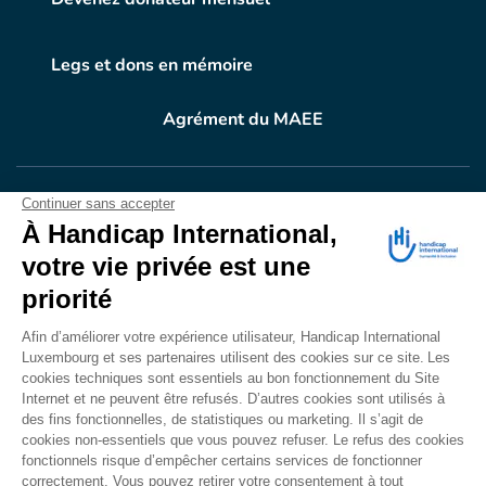
Legs et dons en mémoire
Agrément du MAEE
VOTRE DON
EN ACTION
Grâce à vous, en 2024, 604.716 personnes ont
bénéficié d’appareillage et d’activités de réadaptation.
Merci pour votre générosité.
Lire notre rapport annuel