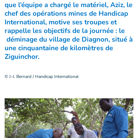
que l’équipe a chargé le matériel, Aziz, le
chef des opérations mines de Handicap
International, motive ses troupes et
rappelle les objectifs de la journée : le
déminage du village de Diagnon, situé à
une cinquantaine de kilomètres de
Ziguinchor.
© J-J. Bernard / Handicap International