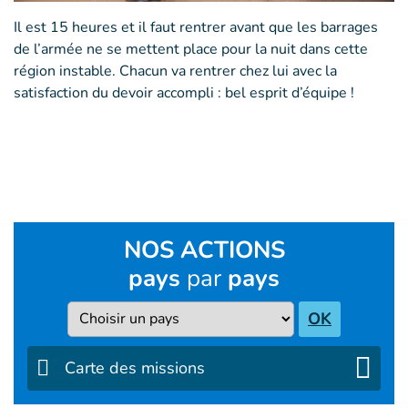
Il est 15 heures et il faut rentrer avant que les barrages
de l’armée ne se mettent place pour la nuit dans cette
région instable. Chacun va rentrer chez lui avec la
satisfaction du devoir accompli : bel esprit d’équipe !
NOS ACTIONS
pays
par
pays
Pays
OK
Carte des missions