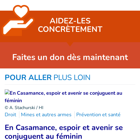
AIDEZ-LES
CONCRÈTEMENT
Faites un don dès maintenant
POUR ALLER
PLUS LOIN
© A. Stachurski / HI
Droit
Mines et autres armes
Prévention et santé
En Casamance, espoir et avenir se
conjuguent au féminin