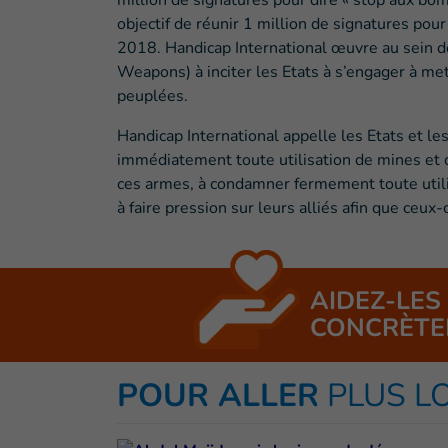
million de signatures pour dire « stop aux bo
objectif de réunir 1 million de signatures po
2018. Handicap International œuvre au sein d
Weapons) à inciter les Etats à s’engager à mett
peuplées.
Handicap International appelle les Etats et l
immédiatement toute utilisation de mines et 
ces armes, à condamner fermement toute utilisa
à faire pression sur leurs alliés afin que ceux-
AIDEZ-LES
CONCRÈTE
POUR ALLER
PLUS L