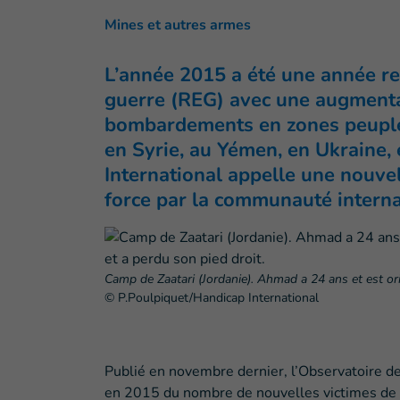
Mines et autres armes
L’année 2015 a été une année re
guerre (REG) avec une augmentati
bombardements en zones peuplées
en Syrie, au Yémen, en Ukraine, e
International appelle une nouve
force par la communauté interna
Camp de Zaatari (Jordanie). Ahmad a 24 ans et est orig
© P.Poulpiquet/Handicap International
Publié en novembre dernier, l’Observatoire d
en 2015 du nombre de nouvelles victimes de m