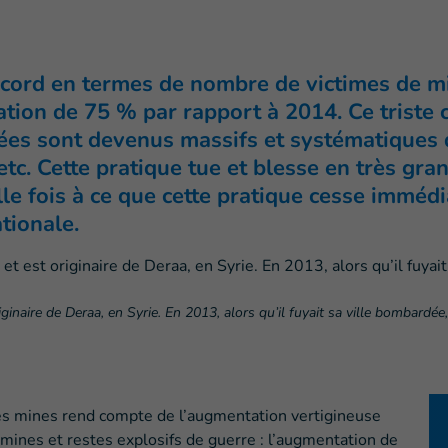
cord en termes de nombre de victimes de mi
on de 75 % par rapport à 2014. Ce triste con
 sont devenus massifs et systématiques dan
tc. Cette pratique tue et blesse en très gra
lle fois à ce que cette pratique cesse imméd
tionale.
inaire de Deraa, en Syrie. En 2013, alors qu’il fuyait sa ville bombardée
es mines rend compte de l’augmentation vertigineuse
ines et restes explosifs de guerre : l’augmentation de