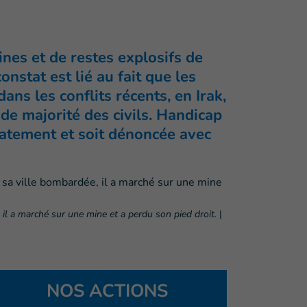
nes et de restes explosifs de
stat est lié au fait que les
s les conflits récents, en Irak,
nde majorité des civils. Handicap
iatement et soit dénoncée avec
, il a marché sur une mine et a perdu son pied droit.
|
NOS ACTIONS