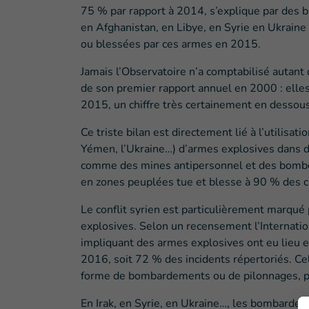
75 % par rapport à 2014, s’explique par des bi
en Afghanistan, en Libye, en Syrie en Ukrain
ou blessées par ces armes en 2015.
Jamais l’Observatoire n’a comptabilisé autant 
de son premier rapport annuel en 2000 : elle
2015, un chiffre très certainement en dessous
Ce triste bilan est directement lié à l’utilisati
Yémen, l’Ukraine…) d’armes explosives dans d
comme des mines antipersonnel et des bombes
en zones peuplées tue et blesse à 90 % des ci
Le conflit syrien est particulièrement marqué 
explosives. Selon un recensement l’Internati
impliquant des armes explosives ont eu lieu 
2016, soit 72 % des incidents répertoriés. C
forme de bombardements ou de pilonnages, pa
En Irak, en Syrie, en Ukraine…, les bombardem