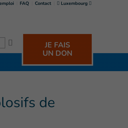
'emploi
FAQ
Contact
Luxembourg
Search
JE FAIS
UN DON
losifs de