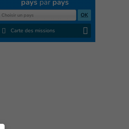
pays
par
pays
Pays
OK
Choisir un pays
Carte des missions