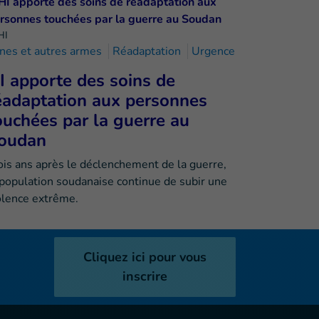
HI
nes et autres armes
Réadaptation
Urgence
I apporte des soins de
éadaptation aux personnes
ouchées par la guerre au
oudan
ois ans après le déclenchement de la guerre,
 population soudanaise continue de subir une
olence extrême.
Cliquez ici pour vous
inscrire