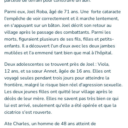
parcelle de terrain pour construire un abri.
Parmi eux, Joel Roba, âgé de 71 ans. Une forte cataracte
l'empêche de voir correctement et il marche lentement,
en s'appuyant sur un bâton. Joel décrit son retour au
village après le passage des combattants. Parmi les
morts, figuraient plusieurs de ses fils, filles et petits-
enfants. Il a découvert l'un d’eux avec les deux jambes
mutilées et l'a emmené tant bien que mal à l'hôpital.
Deux adolescentes se trouvent près de Joel : Viola,
12 ans, et sa sœur Annet, âgée de 16 ans. Elles ont
voyagé seules pendant trois jours pour atteindre la
frontière, malgré le risque bien réel d'agression sexuelle.
Les deux jeunes filles ont quitté leur village après le
décès de leur mère. Elles ne savent pas très bien ce qui
lui est arrivé, seulement qu'elle a été opérée et que la
cicatrice s'est rouverte.
Ate Charles, un homme de 48 ans atteint de