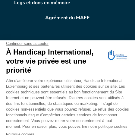
Legs et dons en mémoire
Agrément du MAEE
VOTRE DON
EN ACTION
Grâce à vous, en 2024, 604.716 personnes ont
bénéficié d’appareillage et d’activités de réadaptation.
Merci pour votre générosité.
Lire notre rapport annuel
Accessibilité
CONTACT
Mentions légales