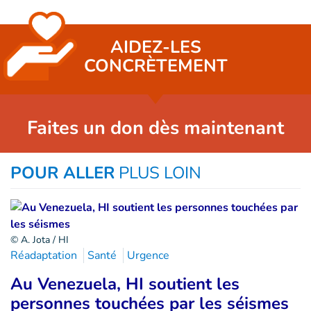
AIDEZ-LES
CONCRÈTEMENT
Faites un don dès maintenant
POUR ALLER
PLUS LOIN
© A. Jota / HI
Réadaptation
Santé
Urgence
Au Venezuela, HI soutient les
personnes touchées par les séismes