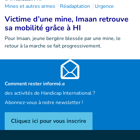
Mines et autres armes
Réadaptation
Urgence
Victime d’une mine, Imaan retrouve
sa mobilité grâce à HI
Pour Imaan, jeune bergère blessée par une mine, le
retour à la marche se fait progressivement.
Comment rester informé.e
des activités de Handicap International ?
Abonnez-vous à notre newsletter !
Cliquez ici pour vous inscrire