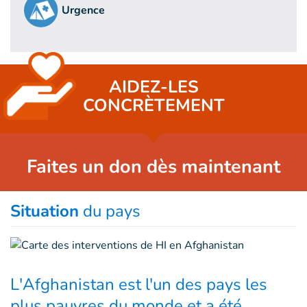
Urgence
AIDEZ-LES
CONCRÈTEMENT
Faites un don dès maintenant
Situation
du pays
L'Afghanistan est l'un des pays les
plus pauvres du monde et a été