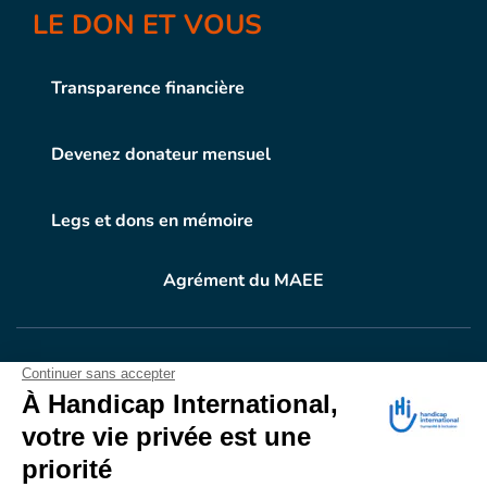
LE DON ET VOUS
Transparence financière
Devenez donateur mensuel
Legs et dons en mémoire
Agrément du MAEE
VOTRE DON
EN ACTION
Grâce à vous, en 2024, 604.716 personnes ont
bénéficié d’appareillage et d’activités de réadaptation.
Merci pour votre générosité.