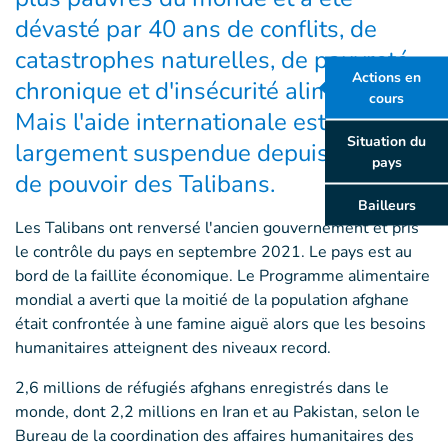
dévasté par 40 ans de conflits, de
catastrophes naturelles, de pauvreté
Actions en
chronique et d'insécurité alimentaire.
cours
Mais l'aide internationale est
Situation du
largement suspendue depuis la prise
pays
de pouvoir des Talibans.
Bailleurs
Les Talibans ont renversé l'ancien gouvernement et pris
le contrôle du pays en septembre 2021. Le pays est au
bord de la faillite économique. Le Programme alimentaire
mondial a averti que la moitié de la population afghane
était confrontée à une famine aiguë alors que les besoins
humanitaires atteignent des niveaux record.
2,6 millions de réfugiés afghans enregistrés dans le
monde, dont 2,2 millions en Iran et au Pakistan, selon le
Bureau de la coordination des affaires humanitaires des