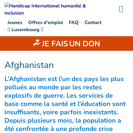
Goto main content
Na
Jeunes
Offres d'emploi
FAQ
Contact
Luxembourg
JE FAIS
UN DON
Afghanistan
L’Afghanistan est l’un des pays les plus
pollués au monde par les restes
explosifs de guerre. Les services de
base comme la santé et l'éducation sont
insuffisants, voire parfois inexistants.
Depuis plusieurs mois, la population a
été confrontée à une profonde crise