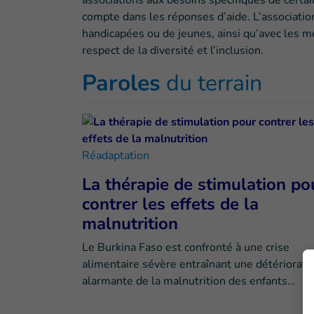
associations aux besoins spécifiques de certain
compte dans les réponses d’aide. L’associatio
handicapées ou de jeunes, ainsi qu’avec les 
respect de la diversité et l’inclusion.
Paroles
du terrain
Réadaptation
La thérapie de stimulation po
contrer les effets de la
malnutrition
Le Burkina Faso est confronté à une crise
alimentaire sévère entraînant une détériorati
alarmante de la malnutrition des enfants…