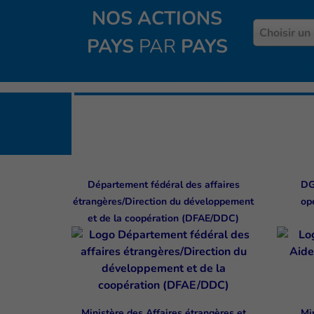
NOS ACTIONS
Pays
Choisir un
PAYS
PAR
PAYS
Département fédéral des affaires
DG
étrangères/Direction du développement
op
et de la coopération (DFAE/DDC)
Ministère des Affaires étrangères et
Mi