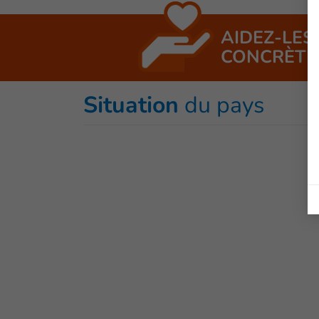
AIDEZ-LES
CONCRÈTE
Situation
du pays