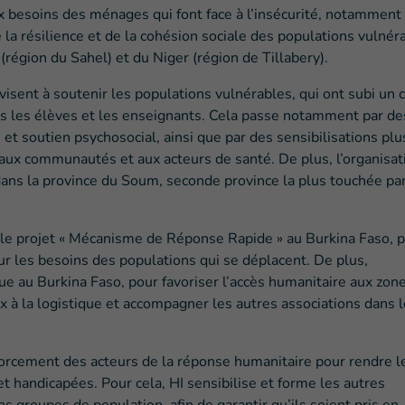
x besoins des ménages qui font face à l’insécurité, notamment
 la résilience et de la cohésion sociale des populations vulnér
(région du Sahel) et du Niger (région de Tillabery).
isent à soutenir les populations vulnérables, qui ont subi un 
ris les élèves et les enseignants. Cela passe notamment par de
 soutien psychosocial, ainsi que par des sensibilisations plu
aux communautés et aux acteurs de santé. De plus, l’organisat
ans la province du Soum, seconde province la plus touchée par
le projet « Mécanisme de Réponse Rapide » au Burkina Faso, p
sur les besoins des populations qui se déplacent. De plus,
ue au Burkina Faso, pour favoriser l’accès humanitaire aux zon
x à la logistique et accompagner les autres associations dans 
nforcement des acteurs de la réponse humanitaire pour rendre l
et handicapées. Pour cela, HI sensibilise et forme les autres