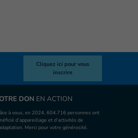
Cliquez ici pour vous
inscrire
OTRE DON
EN ACTION
âce à vous, en 2024, 604.716 personnes ont
néficié d’appareillage et d’activités de
adaptation. Merci pour votre générosité.