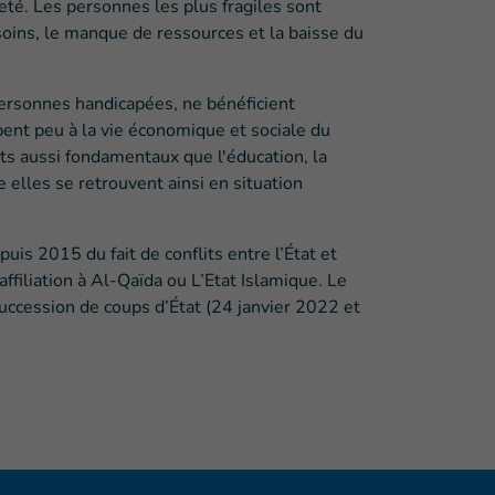
eté. Les personnes les plus fragiles sont
oins, le manque de ressources et la baisse du
ersonnes handicapées, ne bénéficient
nt peu à la vie économique et sociale du
oits aussi fondamentaux que l'éducation, la
e elles se retrouvent ainsi en situation
uis 2015 du fait de conflits entre l’État et
ffiliation à Al-Qaïda ou L’Etat Islamique. Le
succession de coups d’État (24 janvier 2022 et