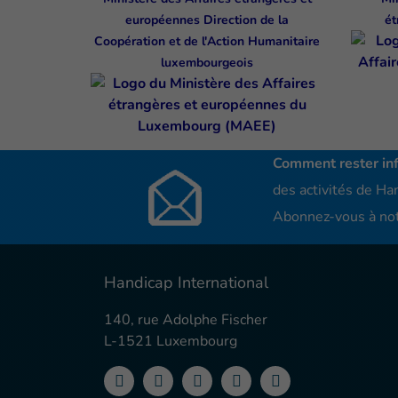
européennes Direction de la
ét
Coopération et de l'Action Humanitaire
luxembourgeois
Comment rester in
des activités de Han
Abonnez-vous à not
Handicap International
140, rue Adolphe Fischer
L-1521 Luxembourg