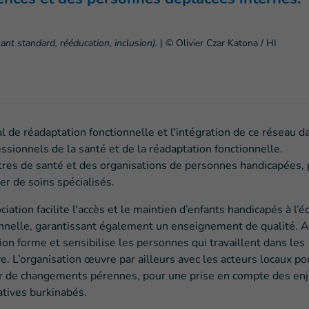
nt standard, rééducation, inclusion).
|
© Olivier Czar Katona / HI
al de réadaptation fonctionnelle et l'intégration de ce réseau d
sionnels de la santé et de la réadaptation fonctionnelle.
ntres de santé et des organisations de personnes handicapées,
er de soins spécialisés.
ciation facilite l'accès et le maintien d’enfants handicapés à l’é
onnelle, garantissant également un enseignement de qualité. A
tion forme et sensibilise les personnes qui travaillent dans les
ve. L’organisation œuvre par ailleurs avec les acteurs locaux po
ur de changements pérennes, pour une prise en compte des en
atives burkinabés.