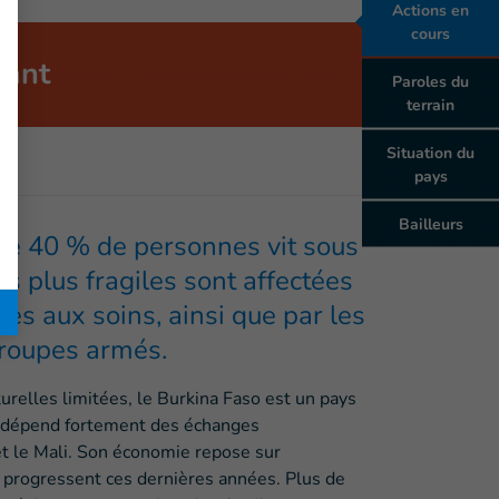
nant
 de 40 % de personnes vit sous
es plus fragiles sont affectées
ès aux soins, ainsi que par les
groupes armés.
urelles limitées, le Burkina Faso est un pays
i dépend fortement des échanges
et le Mali. Son économie repose sur
s progressent ces dernières années. Plus de