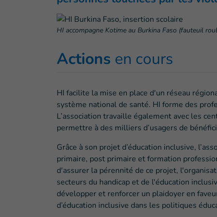
HI accompagne Kotime au Burkina Faso (fauteuil roula
Actions
en cours
HI facilite la mise en place d'un réseau région
système national de santé. HI forme des profes
L’association travaille également avec les ce
permettre à des milliers d’usagers de bénéfici
Grâce à son projet d’éducation inclusive, l’asso
primaire, post primaire et formation professi
d'assurer la pérennité de ce projet, l'organisa
secteurs du handicap et de l'éducation inclusi
développer et renforcer un plaidoyer en fave
d’éducation inclusive dans les politiques éduc