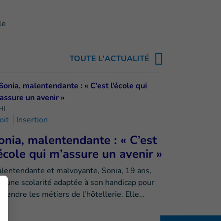
le
TOUTE L'ACTUALITÉ
HI
oit
Insertion
onia, malentendante : « C’est
’école qui m’assure un avenir »
lentendante et malvoyante, Sonia, 19 ans,
it une scolarité adaptée à son handicap pour
prendre les métiers de l’hôtellerie. Elle…