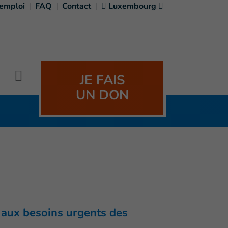
'emploi
FAQ
Contact
Luxembourg
Search
JE FAIS
UN DON
 aux besoins urgents des