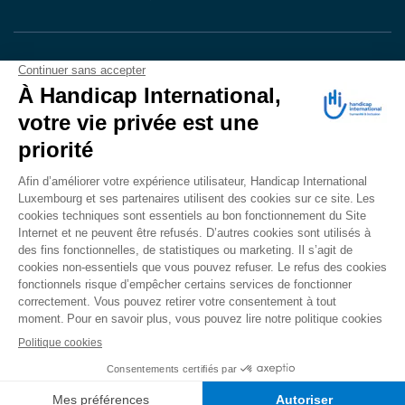
VOTRE DON
EN ACTION
Grâce à vous, en 2024, 604.716 personnes ont
bénéficié d’appareillage et d’activités de réadaptation.
Merci pour votre générosité.
Lire notre rapport annuel
Accessibilité
CONTACT
Mentions légales
Politique de confidentialité
Politique de cookies
Mécanisme d'alerte