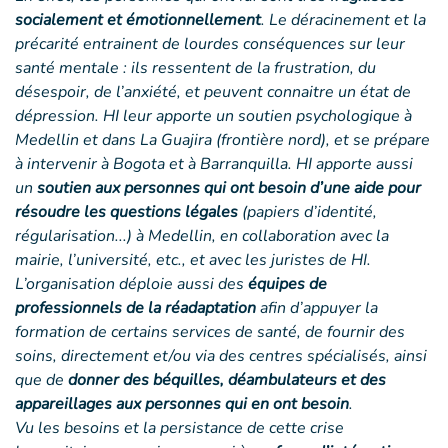
socialement et émotionnellement
. Le déracinement et la
précarité entrainent de lourdes conséquences sur leur
santé mentale : ils ressentent de la frustration, du
désespoir, de l’anxiété, et peuvent connaitre un état de
dépression. HI leur apporte un soutien psychologique à
Medellin et dans La Guajira (frontière nord), et se prépare
à intervenir à Bogota et à Barranquilla. HI apporte aussi
un
soutien aux personnes qui ont besoin d’une aide pour
résoudre les questions légales
(papiers d’identité,
régularisation...) à Medellin, en collaboration avec la
mairie, l’université, etc., et avec les juristes de HI.
L’organisation déploie aussi des
équipes de
professionnels de la réadaptation
afin d’appuyer la
formation de certains services de santé, de fournir des
soins, directement et/ou via des centres spécialisés, ainsi
que de
donner des béquilles, déambulateurs et des
appareillages aux personnes qui en ont besoin
.
Vu les besoins et la persistance de cette crise