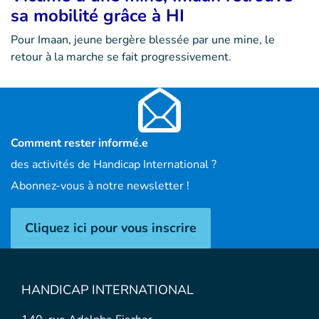
sa mobilité grâce à HI
Pour Imaan, jeune bergère blessée par une mine, le
retour à la marche se fait progressivement.
Comment rester informé.e
des activités de Handicap International ?
Abonnez-vous à notre newsletter !
Cliquez ici pour vous inscrire
HANDICAP INTERNATIONAL