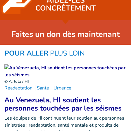
AIDEZ-LES
CONCRÈTEMENT
Faites un don dès maintenant
POUR ALLER
PLUS LOIN
© A. Jota / HI
Réadaptation
Santé
Urgence
Au Venezuela, HI soutient les
personnes touchées par les séismes
Les équipes de HI continuent leur soutien aux personnes
sinistrées : réadaptation, santé mentale et produits de