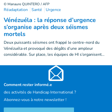
© Manaure QUINTERO / AFP
Réadaptation
Santé
Urgence
Vénézuéla : la réponse d’urgence
s’organise après deux séismes
mortels
Deux puissants séismes ont frappé le centre-nord du
Vénézuéla et provoqué des dégâts d’une ampleur
considérable. Sur place, les équipes de HI s’organisent…
Comment rester informé.e
des activités de Handicap International ?
Abonnez-vous à notre newsletter !