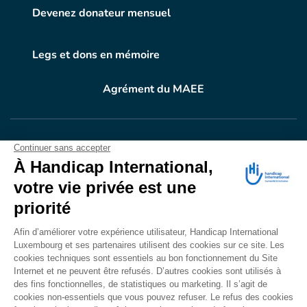
Devenez donateur mensuel
Legs et dons en mémoire
Agrément du MAEE
VOTRE DON
EN ACTION
Grâce à vous, en 2024, 604.716 personnes ont
bénéficié d’appareillage et d’activités de réadaptation.
Merci pour votre générosité.
Lire notre rapport annuel