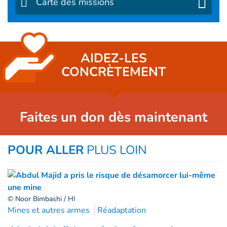
Carte des missions
AIDEZ-LES
CONCRÈTEMENT
Faites un don dès maintenant
POUR ALLER
PLUS LOIN
© Noor Bimbashi / HI
Mines et autres armes
Réadaptation