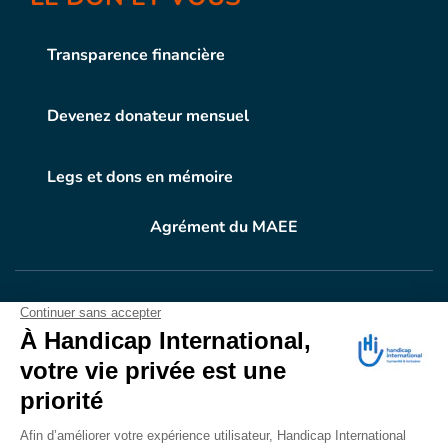
Transparence financière
Devenez donateur mensuel
Legs et dons en mémoire
Agrément du MAEE
VOTRE DON
EN ACTION
Grâce à vous, en 2024, 604.716 personnes ont
bénéficié d’appareillage et d’activités de réadaptation.
Merci pour votre générosité.