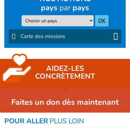
pays
par
pays
Pays
OK
Carte des missions
AIDEZ-LES
CONCRÈTEMENT
Faites un don dès maintenant
POUR ALLER
PLUS LOIN