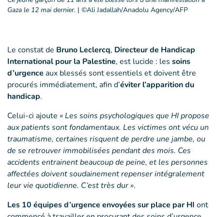
Gaza le 12 mai dernier.
|
©Ali Jadallah/Anadolu Agency/AFP
Le constat de
Bruno Leclercq
,
Directeur de Handicap
International pour la Palestine
, est lucide : les
soins
d’urgence
aux blessés sont essentiels et doivent être
procurés immédiatement, afin d’
éviter l’apparition du
handicap
.
Celui-ci ajoute
« Les soins psychologiques que HI propose
aux patients sont fondamentaux. Les victimes ont vécu un
traumatisme, certaines risquent de perdre une jambe, ou
de se retrouver immobilisées pendant des mois. Ces
accidents entrainent beaucoup de peine, et les personnes
affectées doivent soudainement repenser intégralement
leur vie quotidienne. C’est très dur »
.
Les 10 équipes d’urgence envoyées sur place par HI
ont
commencé à travailler en procurant des soins d’urgence