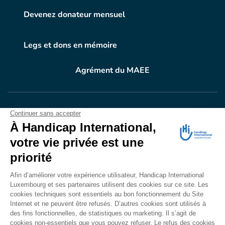
Devenez donateur mensuel
Legs et dons en mémoire
Agrément du MAEE
VOTRE DON
EN ACTION
Grâce à vous, en 2024, 604.716 personnes ont
bénéficié d’appareillage et d’activités de réadaptation.
Merci pour votre générosité.
Lire notre rapport annuel