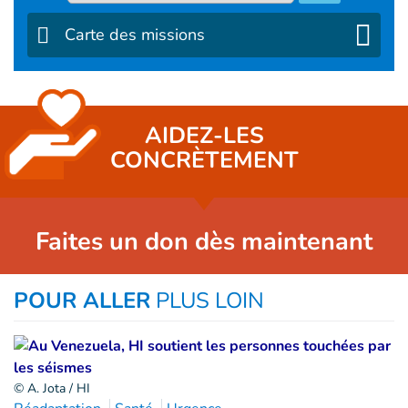
Carte des missions
AIDEZ-LES
CONCRÈTEMENT
Faites un don dès maintenant
POUR ALLER
PLUS LOIN
© A. Jota / HI