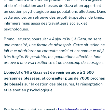
et de réadaptation aux blessés de Gaza et en apportant
un soutien psychologique aux populations affectées. Dans
cette équipe, on retrouve des ergothérapeutes, de kinés,
infirmiers mais aussi des travailleurs sociaux et
psychologues.
Bruno Leclercq poursuit : «
Aujourd’hui, à Gaza, on sent
une morosité, une forme de désespoir. Cette situation ne
fait que détériorer un contexte social et économique déjà
très fragile. En parallèle, les populations affectées font
preuve d’une vrai résilience et de beaucoup de courage
».
L’objectif d’HI à Gaza est de venir en aide à 1 500
personnes blessées
, et
conseiller plus de 7000 proches
de blessés
sur la gestion des blessures, la réadaptation
et le soutien psychologique.
Sur le même sujet, voir aussi :
Les blessés ont un besoin