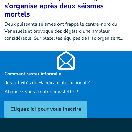
s’organise après deux séismes
mortels
Deux puissants séismes ont frappé le centre-nord du
Vénézuéla et provoqué des dégâts d’une ampleur
considérable. Sur place, les équipes de HI s’organisent…
Comment rester informé.e
des activités de Handicap International ?
Abonnez-vous à notre newsletter !
Cliquez ici pour vous inscrire