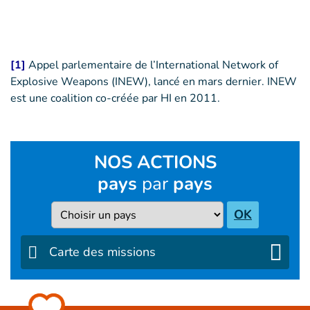
[1]
Appel parlementaire de l’International Network of
Explosive Weapons (INEW), lancé en mars dernier. INEW
est une coalition co-créée par HI en 2011.
NOS ACTIONS
pays
par
pays
Pays
OK
Carte des missions