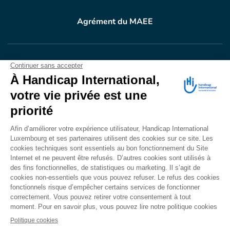
Agrément du MAEE
VOTRE DON
EN ACTION
Grâce à vous, en 2024, 604.716 personnes ont
bénéficié d’appareillage et d’activités de réadaptation.
Merci pour votre générosité.
Lire notre rapport annuel
Accessibilité
CONTACT
Mentions légales
Politique de confidentialité