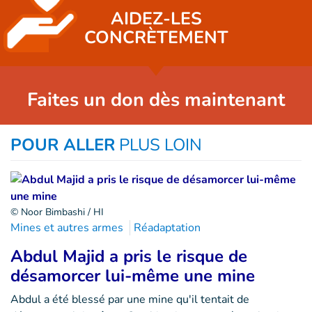
AIDEZ-LES
CONCRÈTEMENT
Faites un don dès maintenant
POUR ALLER
PLUS LOIN
© Noor Bimbashi / HI
Mines et autres armes
Réadaptation
Abdul Majid a pris le risque de
désamorcer lui-même une mine
Abdul a été blessé par une mine qu'il tentait de