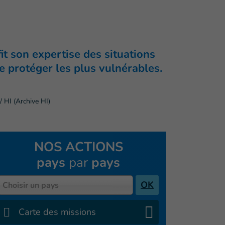
it son expertise des situations
e protéger les plus vulnérables.
 HI (Archive HI)
NOS ACTIONS
pays
par
pays
Pays
OK
Choisir un pays
Carte des missions