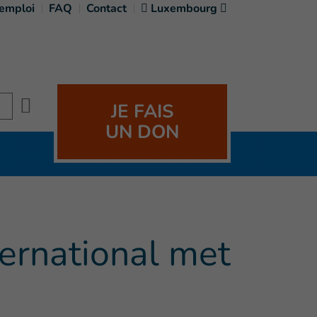
'emploi
FAQ
Contact
Luxembourg
Search
JE FAIS
UN DON
ernational met