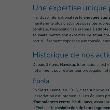
Une expertise unique p
Handicap International reste
engagée auprès
maintenir le plus d’activités possible auprè
parallèle, l’association se prépare à
adapter
souhaite mettre son expertise de situations
particulièrement exposées aux conséquence
Historique de nos acti
Depuis 38 ans, Handicap International est i
notamment pour éviter leur propagation et 
Ebola
En
Sierra Leone
, en 2016, c'est sur le volet
l’association est intervenue. Les équipes 
d'ambulances centralisé du pays
, assurant
d'Ebola et la
désinfection de leurs logemen