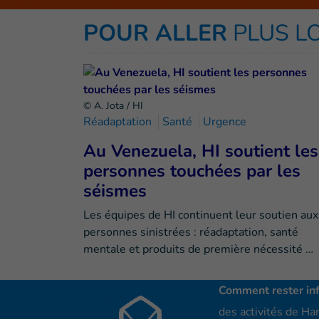
POUR ALLER
PLUS L
© A. Jota / HI
Réadaptation
Santé
Urgence
Au Venezuela, HI soutient les
personnes touchées par les
séismes
Les équipes de HI continuent leur soutien aux
personnes sinistrées : réadaptation, santé
mentale et produits de première nécessité …
Comment rester in
des activités de Han