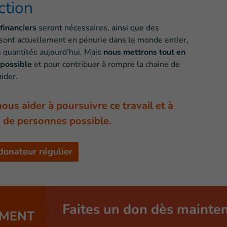
ction
inanciers
seront nécessaires, ainsi que des
 sont actuellement en pénurie dans le monde entier,
s quantités aujourd’hui. Mais
nous mettrons tout en
 possible
et pour contribuer à rompre la chaine de
ider.
us aider à poursuivre ce travail et à
s de personnes possible.
donateur régulier
Faites un don dès mainte
MENT