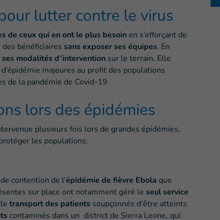
our lutter contre le virus
 de ceux qui en ont le plus besoin
en s’efforçant de
s des bénéficiaires
sans exposer ses équipes
. En
 ses modalités d’intervention
sur le terrain. Elle
 d’épidémie majeures au profit des populations
s de la pandémie de Covid-19.
ons lors des épidémies
ntervenue plusieurs fois lors de grandes épidémies,
protéger les populations.
 de contention de l’
épidémie de fièvre Ebola
que
présentes sur place ont notamment géré le
seul service
 le
transport des patients
soupçonnés d'être atteints
ts
contaminés dans un district de Sierra Leone, qui