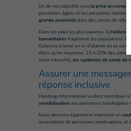
Un de nos objectifs sera
la prise en compte
personnes âgées et les personnes handicap
grande proximité
dans des camps de réfugié
Dans les pays les plus pauvres, la
faibless
humanitaires
fragilisent les populations. L
Guterres a lancé un cri d’alarme en ce sens,
Alors qu’en moyenne, 15 à 20% des patients
soins intensifs),
les systèmes de santé de ce
Assurer une messageri
réponse inclusive
Handicap International va donc contribuer à
sensibilisation
aux personnes handicapées e
Nous devrions également intervenir en
sout
associations de personnes handicapées, et a