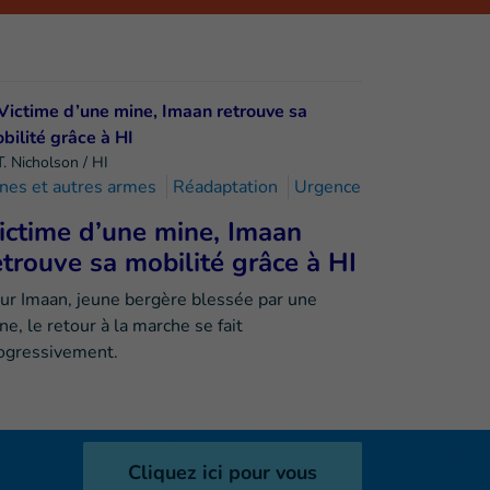
T. Nicholson / HI
nes et autres armes
Réadaptation
Urgence
ictime d’une mine, Imaan
etrouve sa mobilité grâce à HI
ur Imaan, jeune bergère blessée par une
ne, le retour à la marche se fait
ogressivement.
Cliquez ici pour vous