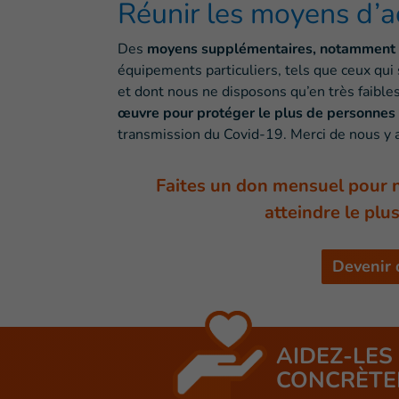
Réunir les moyens d’a
Des
moyens supplémentaires, notamment f
équipements particuliers, tels que ceux qui
et dont nous ne disposons qu’en très faible
œuvre pour protéger le plus de personnes
transmission du Covid-19. Merci de nous y a
Faites un don mensuel pour no
atteindre le plu
Devenir 
AIDEZ-LES
CONCRÈTE