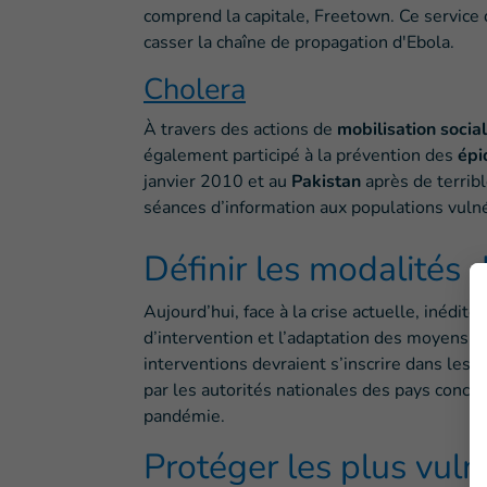
comprend la capitale, Freetown. Ce service 
casser la chaîne de propagation d'Ebola.
Cholera
À travers des actions de
mobilisation social
également participé à la prévention des
épi
janvier 2010 et au
Pakistan
après de terrib
séances d’information aux populations vulné
Définir les modalités 
Aujourd’hui, face à la crise actuelle, inédite
d’intervention et l’adaptation des moyens 
interventions devraient s’inscrire dans les
s
par les autorités nationales des pays concer
pandémie.
Protéger les plus vul