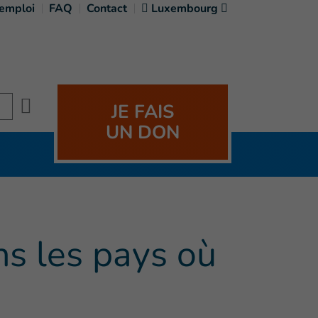
'emploi
FAQ
Contact
Luxembourg
Search
JE FAIS
UN DON
ns les pays où