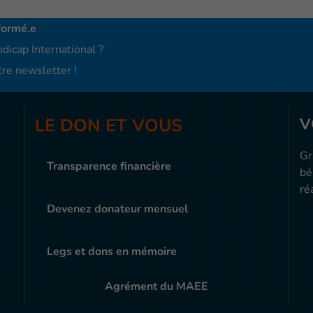
formé.e
dicap International ?
re newsletter !
LE DON ET VOUS
V
Gr
Transparence financière
bé
ré
Devenez donateur mensuel
Legs et dons en mémoire
Agrément du MAEE