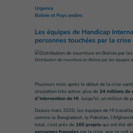
Urgence
Bolivie et Pays andins
Les équipes de Handicap Internat
personnes touchées par la cris
Distribution de nourriture en Bolivie par les équipes
Plusieurs mois après le début de la crise sani
circulation très active: plus de
34 millions de
d’intervention de HI
. Jusqu'ici, un million d
Depuis mars 2020, les équipes de HI travaillen
comme le Bangladesh, le Pakistan, l'Afghanist
total, c'est près de
160 projets
qui ont été d
personnes frappées
par la crise, que ce soit 