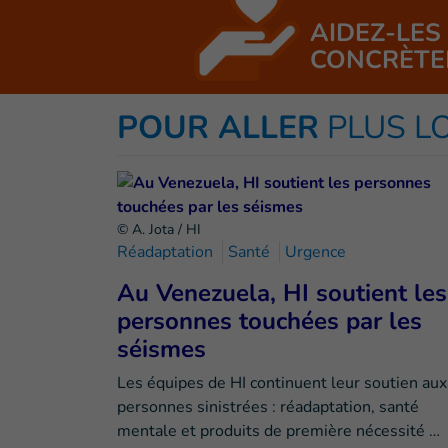
AIDEZ-LES
CONCRÈTE
POUR ALLER
PLUS L
© A. Jota / HI
Réadaptation
Santé
Urgence
Au Venezuela, HI soutient les
personnes touchées par les
séismes
Les équipes de HI continuent leur soutien aux
personnes sinistrées : réadaptation, santé
mentale et produits de première nécessité …