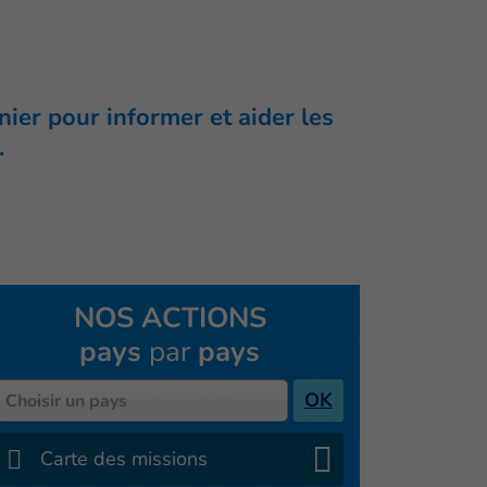
ier pour informer et aider les
.
NOS ACTIONS
pays
par
pays
Pays
OK
Choisir un pays
Carte des missions