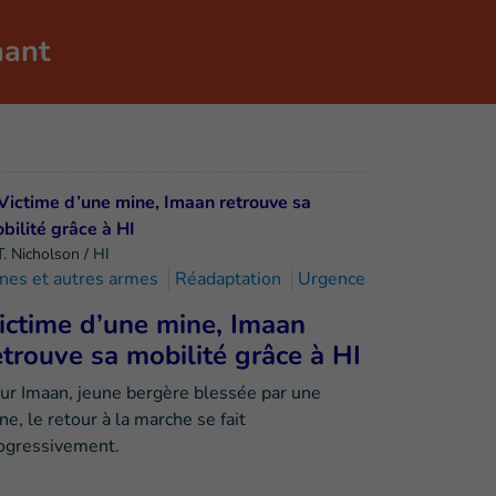
nant
T. Nicholson / HI
nes et autres armes
Réadaptation
Urgence
ictime d’une mine, Imaan
etrouve sa mobilité grâce à HI
ur Imaan, jeune bergère blessée par une
ne, le retour à la marche se fait
ogressivement.