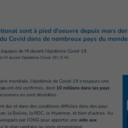
ional sont à pied d'oeuvre depuis mars dern
e du Covid dans de nombreux pays du monde
 de HI durant l'épidémie Covid-19
|
© HI
taire mondiale, l'épidémie de Covid-19 a toujours une
 cas
ont été confirmés, dont
10 millions dans les pays
e personnes en sont décédées.
t dur et dans des conditions difficiles dans des pays
an, la Bolivie, la RDC, le Myanmar, et bien d'autres. Au
éveloppés par l'ONG pour apporter une
aide aux
sur le plan sanitaire ou socio-économique.