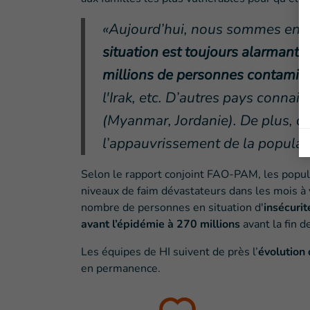
«Aujourd’hui, nous sommes enc
situation est toujours alarmante
millions de personnes contamin
l'Irak, etc. D’autres pays conna
(Myanmar, Jordanie). De plus, c
l’appauvrissement de la populatio
Selon le rapport conjoint FAO-PAM, les popul
niveaux de faim dévastateurs dans les mois à
nombre de personnes en situation d'
insécurit
avant l’épidémie à 270 millions
avant la fin d
Les équipes de HI suivent de près l’
évolution 
en permanence.