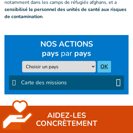
notamment dans les camps de réfugiés afghans, et a
sensibilisé le personnel des unités de santé aux risques
de contamination
.
NOS ACTIONS
pays
par
pays
Pays
OK
Carte des missions
AIDEZ-LES
CONCRÈTEMENT