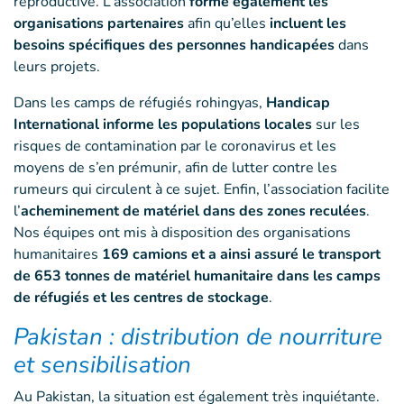
reproductive. L’association
forme également les
organisations partenaires
afin qu’elles
incluent les
besoins spécifiques des personnes handicapées
dans
leurs projets.
Dans les camps de réfugiés rohingyas,
Handicap
International informe les populations locales
sur les
risques de contamination par le coronavirus et les
moyens de s’en prémunir, afin de lutter contre les
rumeurs qui circulent à ce sujet. Enfin, l’association facilite
l’
acheminement de matériel dans des zones reculées
.
Nos équipes ont mis à disposition des organisations
humanitaires
169 camions et a ainsi assuré le transport
de 653 tonnes de matériel humanitaire dans les camps
de réfugiés et les centres de stockage
.
Pakistan : distribution de nourriture
et sensibilisation
Au Pakistan, la situation est également très inquiétante.