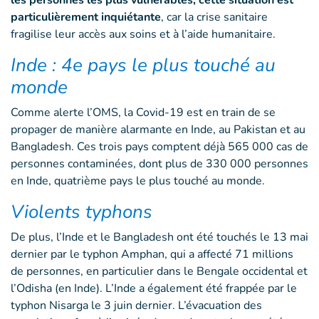
les personnes les plus vulnérables, cette situation est
particulièrement inquiétante
, car la crise sanitaire
fragilise leur accès aux soins et à l’aide humanitaire.
Inde : 4e pays le plus touché au
monde
Comme alerte l’OMS, la Covid-19 est en train de se
propager de manière alarmante en Inde, au Pakistan et au
Bangladesh. Ces trois pays comptent déjà 565 000 cas de
personnes contaminées, dont plus de 330 000 personnes
en Inde, quatrième pays le plus touché au monde.
Violents typhons
De plus, l’Inde et le Bangladesh ont été touchés le 13 mai
dernier par le typhon Amphan, qui a affecté 71 millions
de personnes, en particulier dans le Bengale occidental et
l’Odisha (en Inde). L’Inde a également été frappée par le
typhon Nisarga le 3 juin dernier. L’évacuation des