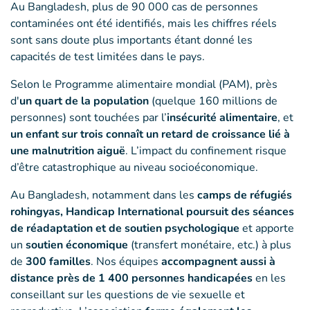
Au Bangladesh, plus de 90 000 cas de personnes
contaminées ont été identifiés, mais les chiffres réels
sont sans doute plus importants étant donné les
capacités de test limitées dans le pays.
Selon le Programme alimentaire mondial (PAM), près
d'
un quart de la population
(quelque 160 millions de
personnes) sont touchées par l’
insécurité alimentaire
, et
un enfant sur trois connaît un retard de croissance lié à
une malnutrition aiguë
. L’impact du confinement risque
d’être catastrophique au niveau socioéconomique.
Au Bangladesh, notamment dans les
camps de réfugiés
rohingyas, Handicap International poursuit des séances
de réadaptation et de soutien psychologique
et apporte
un
soutien économique
(transfert monétaire, etc.) à plus
de
300 familles
. Nos équipes
accompagnent aussi à
distance près de 1 400 personnes handicapées
en les
conseillant sur les questions de vie sexuelle et