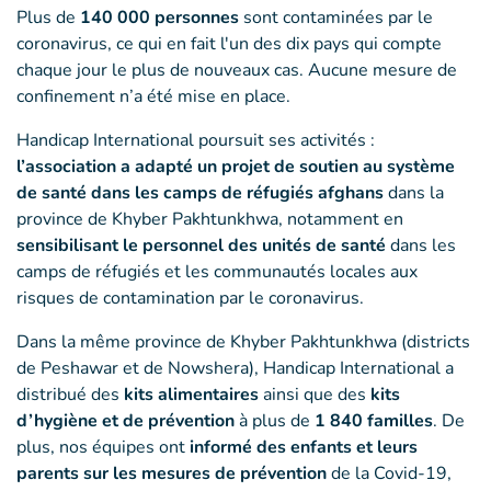
Plus de
140 000 personnes
sont contaminées par le
coronavirus, ce qui en fait l'un des dix pays qui compte
chaque jour le plus de nouveaux cas. Aucune mesure de
confinement n’a été mise en place.
Handicap International poursuit ses activités :
l’association a adapté un projet de soutien au système
de santé dans les camps de réfugiés afghans
dans la
province de Khyber Pakhtunkhwa, notamment en
sensibilisant le personnel des unités de santé
dans les
camps de réfugiés et les communautés locales aux
risques de contamination par le coronavirus.
Dans la même province de Khyber Pakhtunkhwa (districts
de Peshawar et de Nowshera), Handicap International a
distribué des
kits alimentaires
ainsi que des
kits
d’hygiène et de prévention
à plus de
1 840 familles
. De
plus, nos équipes ont
informé des enfants et leurs
parents sur les mesures de prévention
de la Covid-19,