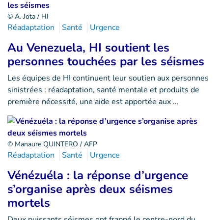
© A. Jota / HI
Réadaptation
Santé
Urgence
Au Venezuela, HI soutient les
personnes touchées par les séismes
Les équipes de HI continuent leur soutien aux personnes
sinistrées : réadaptation, santé mentale et produits de
première nécessité, une aide est apportée aux …
© Manaure QUINTERO / AFP
Réadaptation
Santé
Urgence
Vénézuéla : la réponse d’urgence
s’organise après deux séismes
mortels
Deux puissants séismes ont frappé le centre-nord du