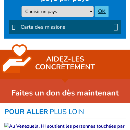
Pays
OK
Carte des missions
AIDEZ-LES
CONCRÈTEMENT
Faites un don dès maintenant
POUR ALLER
PLUS LOIN