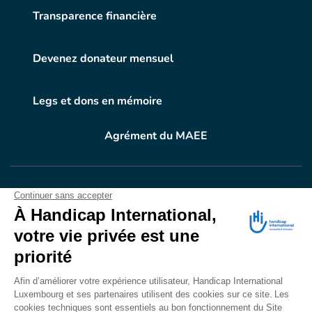
Transparence financière
Devenez donateur mensuel
Legs et dons en mémoire
Agrément du MAEE
VOTRE DON
EN ACTION
Grâce à vous, en 2024, 604.716 personnes ont
bénéficié d’appareillage et d’activités de réadaptation.
Merci pour votre générosité.