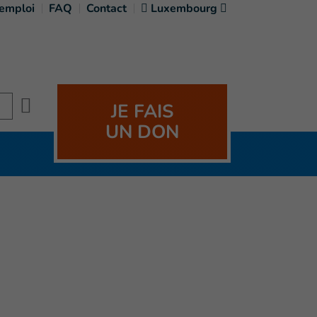
'emploi
FAQ
Contact
Luxembourg
Search
JE FAIS
UN DON