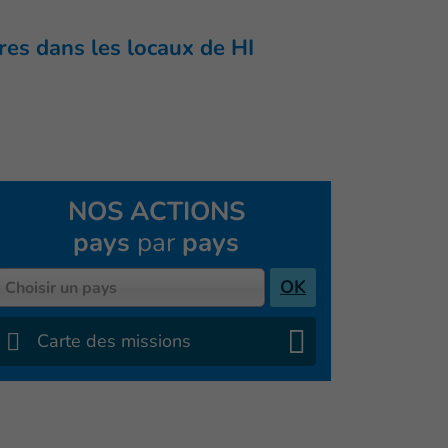
res dans les locaux de HI
NOS ACTIONS
pays
par
pays
Pays
OK
Choisir un pays
Carte des missions