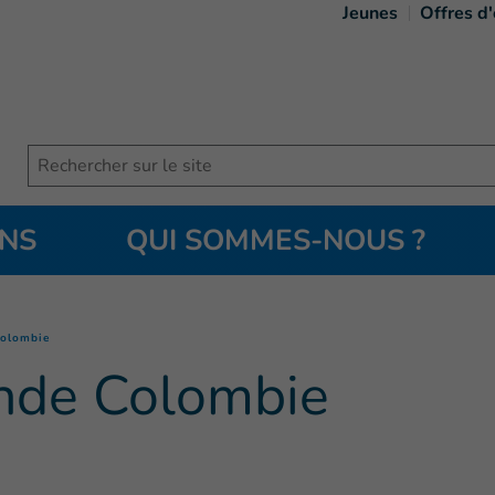
Jeunes
Offres d
Search
ONS
QUI SOMMES-NOUS ?
(
Page courante
)
Colombie
nde Colombie