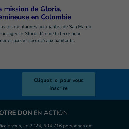
a mission de Gloria,
émineuse en Colombie
ns les montagnes luxuriantes de San Mateo,
 courageuse Gloria démine la terre pour
mener paix et sécurité aux habitants.
Cliquez ici pour vous
inscrire
OTRE DON
EN ACTION
âce à vous, en 2024, 604.716 personnes ont