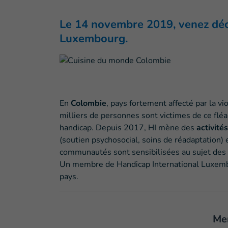
Le 14 novembre 2019, venez décou
Luxembourg.
En
Colombie
, pays fortement affecté par la 
milliers de personnes sont victimes de ce fléa
handicap. Depuis 2017, HI mène des
activit
(soutien psychosocial, soins de réadaptation) 
communautés sont sensibilisées au sujet des r
Un membre de Handicap International Luxemb
pays.
Me