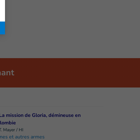
nant
. Mayer / HI
nes et autres armes