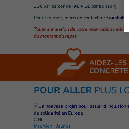
10€ par personne (9€ + 1€ par boisson)
Pour réserver, merci de contacter :
f.ouahab@
Toute annulation de votre réservation moins d
du montant du repas.
AIDEZ-LES
CONCRÈTE
POUR ALLER
PLUS L
© HI
Insertion
Jeunes