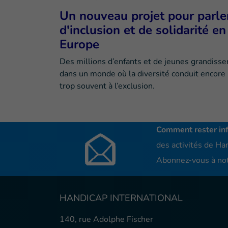
Un nouveau projet pour parle
d'inclusion et de solidarité en
Europe
Des millions d’enfants et de jeunes grandisse
dans un monde où la diversité conduit encore
trop souvent à l’exclusion.
Comment rester in
des activités de Han
Abonnez-vous à not
HANDICAP INTERNATIONAL
140, rue Adolphe Fischer