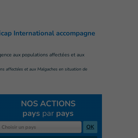
dicap International accompagne
ons affectées et aux Malgaches en situation de
NOS ACTIONS
pays
par
pays
Pays
OK
Choisir un pays