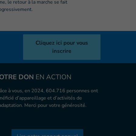
ne, le retour à la marche se fait
ogressivement.
Cliquez ici pour vous
inscrire
OTRE DON
EN ACTION
âce à vous, en 2024, 604.716 personnes ont
néficié d’appareillage et d’activités de
adaptation. Merci pour votre générosité.