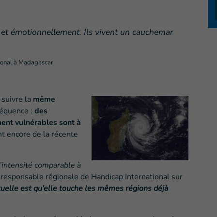
 et émotionnellement. Ils vivent un cauchemar
tional à Madagascar
 suivre la
même
séquence :
des
ent vulnérables sont à
nt encore de la récente
d’intensité comparable à
 responsable régionale de Handicap International sur
ctuelle est qu’elle touche les mêmes régions déjà