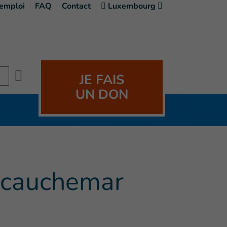
'emploi
FAQ
Contact
Luxembourg
Search
JE FAIS
UN DON
e cauchemar