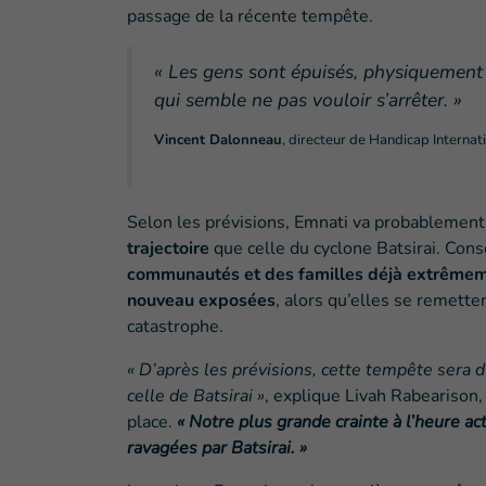
passage de la récente tempête.
« Les gens sont épuisés, physiquement
qui semble ne pas vouloir s’arrêter. »
Vincent Dalonneau
, directeur de Handicap Interna
Selon les prévisions, Emnati va probablement
trajectoire
que celle du cyclone Batsirai. Con
communautés et des familles déjà extrêmem
nouveau exposées
, alors qu’elles se remette
catastrophe.
« D’après les prévisions, cette tempête sera 
celle de Batsirai »
, explique Livah Rabearison,
place.
« Notre plus grande crainte à l’heure a
ravagées par Batsirai. »