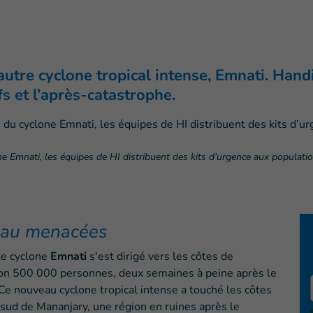
 autre cyclone tropical intense, Emnati. Han
fs et l’après-catastrophe.
one Emnati, les équipes de HI distribuent des kits d’urgence aux populati
eau menacées
le cyclone
Emnati
s'est dirigé vers les côtes de
on 500 000 personnes, deux semaines à peine après le
. Ce nouveau cyclone tropical intense a touché les côtes
 sud de Mananjary, une région en ruines après le