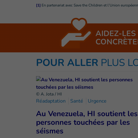
[1]
En partenariat avec Save the Children et l’Union européenn
AIDEZ-LES
CONCRÈTE
POUR ALLER
PLUS L
© A. Jota / HI
Réadaptation
Santé
Urgence
Au Venezuela, HI soutient les
personnes touchées par les
séismes