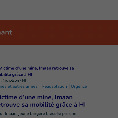
nant
T. Nicholson / HI
nes et autres armes
Réadaptation
Urgence
ictime d’une mine, Imaan
etrouve sa mobilité grâce à HI
ur Imaan, jeune bergère blessée par une