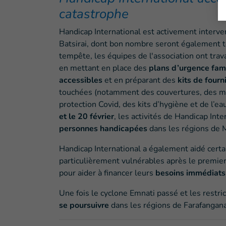
catastrophe
Handicap International est activement inter
Batsirai, dont bon nombre seront également t
tempête, les équipes de l'association ont trava
en mettant en place des
plans d’urgence fam
accessibles
et en préparant des
kits de fourn
touchées (notamment des couvertures, des mou
protection Covid, des kits d’hygiène et de l’e
et le 20 février
, les activités de
Handicap Inte
personnes handicapées
dans les régions de 
Handicap International a également aidé certa
particulièrement vulnérables après le premie
pour aider à financer leurs
besoins immédiats
Une fois le cyclone Emnati passé et les restri
se poursuivre
dans les régions de Farafangan