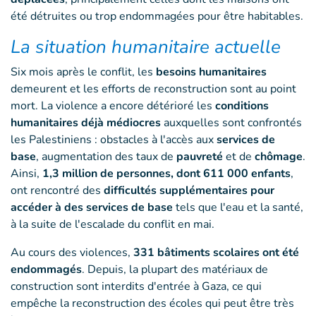
été détruites ou trop endommagées pour être habitables.
La situation humanitaire actuelle
Six mois après le conflit, les
besoins humanitaires
demeurent et les efforts de reconstruction sont au point
mort. La violence a encore détérioré les
conditions
humanitaires déjà médiocres
auxquelles sont confrontés
les Palestiniens : obstacles à l'accès aux
services de
base
, augmentation des taux de
pauvreté
et de
chômage
.
Ainsi,
1,3 million de personnes, dont 611 000 enfants
,
ont rencontré des
difficultés supplémentaires pour
accéder à des services de base
tels que l'eau et la santé,
à la suite de l'escalade du conflit en mai.
Au cours des violences,
331 bâtiments scolaires ont été
endommagés
. Depuis, la plupart des matériaux de
construction sont interdits d'entrée à Gaza, ce qui
empêche la reconstruction des écoles qui peut être très