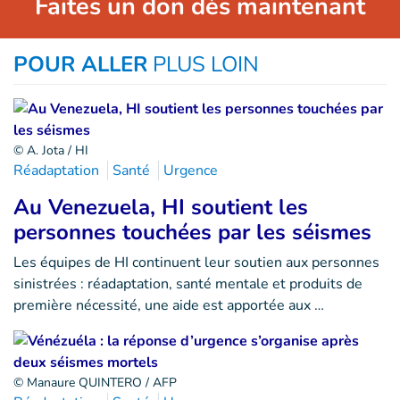
Faites un don dès maintenant
POUR ALLER
PLUS LOIN
© A. Jota / HI
Réadaptation
Santé
Urgence
Au Venezuela, HI soutient les
personnes touchées par les séismes
Les équipes de HI continuent leur soutien aux personnes
sinistrées : réadaptation, santé mentale et produits de
première nécessité, une aide est apportée aux …
© Manaure QUINTERO / AFP