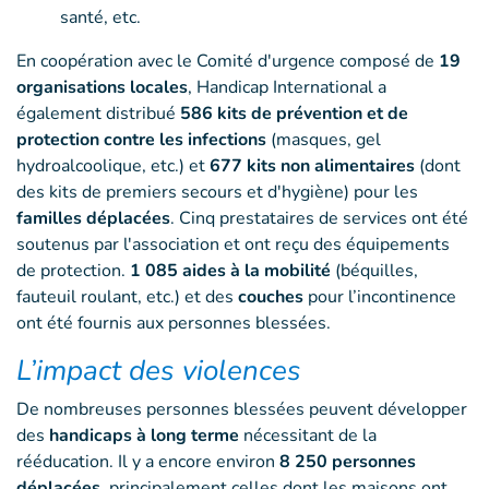
santé, etc.
En coopération avec le Comité d'urgence composé de
19
organisations locales
, Handicap International a
également distribué
586 kits de prévention et de
protection contre les infections
(masques, gel
hydroalcoolique, etc.) et
677 kits non alimentaires
(dont
des kits de premiers secours et d'hygiène) pour les
familles déplacées
. Cinq prestataires de services ont été
soutenus par l'association et ont reçu des équipements
de protection.
1 085 aides à la mobilité
(béquilles,
fauteuil roulant, etc.) et des
couches
pour l’incontinence
ont été fournis aux personnes blessées.
L’impact des violences
De nombreuses personnes blessées peuvent développer
des
handicaps à long terme
nécessitant de la
rééducation. Il y a encore environ
8 250 personnes
déplacées
, principalement celles dont les maisons ont