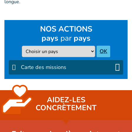
longue.
NOS ACTIONS
pays
par
pays
Pays
OK
Carte des missions
AIDEZ-LES
CONCRÈTEMENT