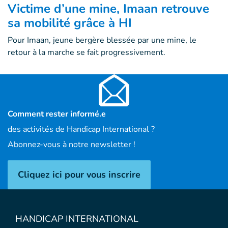
Victime d’une mine, Imaan retrouve
sa mobilité grâce à HI
Pour Imaan, jeune bergère blessée par une mine, le
retour à la marche se fait progressivement.
Comment rester informé.e
des activités de Handicap International ?
Abonnez-vous à notre newsletter !
Cliquez ici pour vous inscrire
HANDICAP INTERNATIONAL