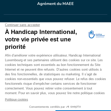
Agrément du MAEE
VOTRE DON
EN ACTION
Grâce à vous, en 2024, 604.716 personnes ont
bénéficié d’appareillage et d’activités de réadaptation.
Merci pour votre générosité.
Lire notre rapport annuel
Accessibilité
CONTACT
Mentions légales
Politique de confidentialité
Politique de cookies