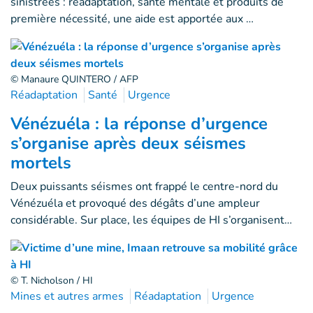
sinistrées : réadaptation, santé mentale et produits de
première nécessité, une aide est apportée aux …
© Manaure QUINTERO / AFP
Réadaptation
Santé
Urgence
Vénézuéla : la réponse d’urgence
s’organise après deux séismes
mortels
Deux puissants séismes ont frappé le centre-nord du
Vénézuéla et provoqué des dégâts d’une ampleur
considérable. Sur place, les équipes de HI s’organisent…
© T. Nicholson / HI
Mines et autres armes
Réadaptation
Urgence