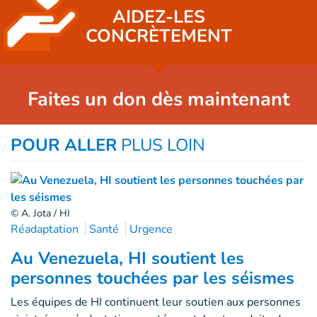
AIDEZ-LES
CONCRÈTEMENT
Faites un don dès maintenant
POUR ALLER
PLUS LOIN
© A. Jota / HI
Réadaptation
Santé
Urgence
Au Venezuela, HI soutient les
personnes touchées par les séismes
Les équipes de HI continuent leur soutien aux personnes