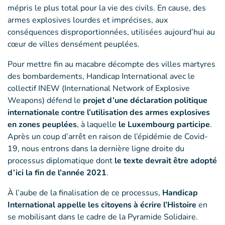
mépris le plus total pour la vie des civils. En cause, des
armes explosives lourdes et imprécises, aux
conséquences disproportionnées, utilisées aujourd’hui au
cœur de villes densément peuplées.
Pour mettre fin au macabre décompte des villes martyres
des bombardements, Handicap International avec le
collectif INEW (International Network of Explosive
Weapons) défend le
projet d’une déclaration politique
internationale contre l’utilisation des armes explosives
en zones peuplées
, à laquelle
le Luxembourg participe
.
Après un coup d’arrêt en raison de l’épidémie de Covid-
19, nous entrons dans la dernière ligne droite du
processus diplomatique dont
le texte devrait être adopté
d’ici la fin de l’année 2021
.
À l’aube de la finalisation de ce processus,
Handicap
International appelle les citoyens à écrire l’Histoire
en
se mobilisant dans le cadre de la Pyramide Solidaire.