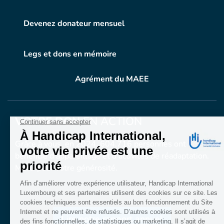
Devenez donateur mensuel
Legs et dons en mémoire
Agrément du MAEE
VOTRE DON
EN ACTION
Grâce à vous, en 2024, 604.716 personnes ont
bénéficié d’appareillage et d’activités de réadaptation.
Merci pour votre générosité.
Lire notre rapport annuel