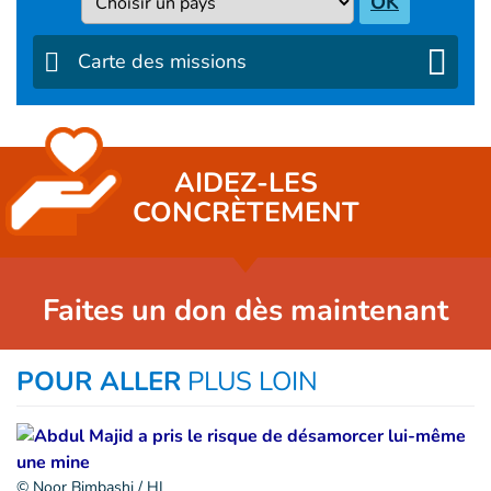
OK
Carte des missions
AIDEZ-LES
CONCRÈTEMENT
Faites un don dès maintenant
POUR ALLER
PLUS LOIN
© Noor Bimbashi / HI