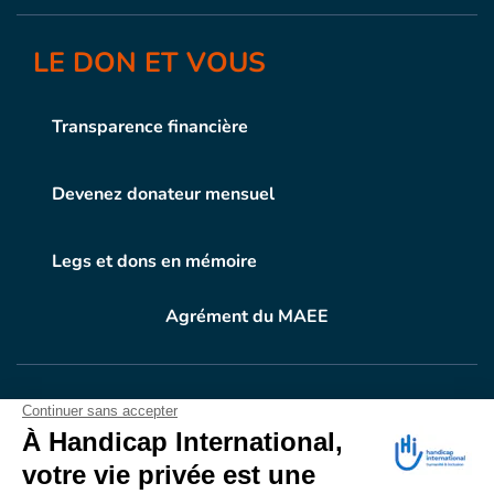
LE DON ET VOUS
Transparence financière
Devenez donateur mensuel
Legs et dons en mémoire
Agrément du MAEE
VOTRE DON
EN ACTION
Grâce à vous, en 2024, 604.716 personnes ont
bénéficié d’appareillage et d’activités de réadaptation.