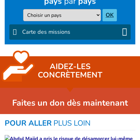
pays
par
pays
Pays
OK
Carte des missions
AIDEZ-LES
CONCRÈTEMENT
Faites un don dès maintenant
POUR ALLER
PLUS LOIN