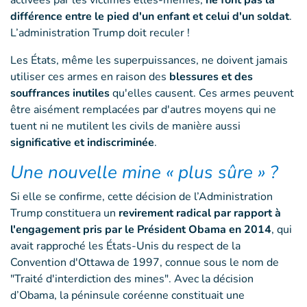
activées par les victimes elles-mêmes,
ne font pas la
différence entre le pied d'un enfant et celui d'un soldat
.
L’administration Trump doit reculer !
Les États, même les superpuissances, ne doivent jamais
utiliser ces armes en raison des
blessures et des
souffrances inutiles
qu'elles causent. Ces armes peuvent
être aisément remplacées par d'autres moyens qui ne
tuent ni ne mutilent les civils de manière aussi
significative et indiscriminée
.
Une nouvelle mine « plus sûre » ?
Si elle se confirme, cette décision de l’Administration
Trump constituera un
revirement radical par rapport à
l'engagement pris par le Président Obama en 2014
, qui
avait rapproché les États-Unis du respect de la
Convention d'Ottawa de 1997, connue sous le nom de
"Traité d'interdiction des mines". Avec la décision
d’Obama, la péninsule coréenne constituait une