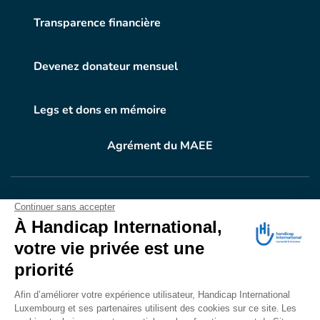
Transparence financière
Devenez donateur mensuel
Legs et dons en mémoire
Agrément du MAEE
VOTRE DON
EN ACTION
Grâce à vous, en 2024, 604.716 personnes ont
bénéficié d’appareillage et d’activités de réadaptation.
Merci pour votre générosité.