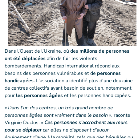
Dans l’Ouest de l’Ukraine, où des
millions de personnes
ont été déplacées
afin de fuir les violents
bombardements, Handicap International répond aux
besoins des personnes vulnérables et de
personnes
handicapées.
L’association a identifié plus d'une douzaine
de centres collectifs ayant besoin de soutien, notamment
pour
les personnes âgées
et les personnes handicapées.
« Dans l’un des centres, un très grand nombre de
personnes âgées sont vraiment dans le besoin »
, raconte
Virginie Duclos.
«
Ces personnes s’accrochent aux murs
pour se déplacer
car elles ne disposent d’aucun
équipement d’aide à la mobilité, tels que des béquilles ou