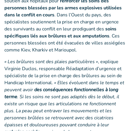
soutien aux hôpitaux pour
renforcer les soins des
personnes blessées par les armes explosives
utilisées
dans le conflit en cours
. Dans l’Ouest du pays, des
spécialistes soutiennent la prise en charge en urgence
des survivants au conflit en leur prodiguant des
soins
spécifiques liés aux brûlures et aux amputations
. Ces
personnes blessées ont été évacuées de villes assiégées
comme Kiev, Kharkiv et Marioupol.
« Les brûlures sont des plaies particulières »
, explique
Virginie Duclos, responsable Réadaptation d’urgence et
spécialiste de la prise en charge des brûlures au sein de
Handicap International.
« Elles évoluent dans le temps et
peuvent avoir
des conséquences fonctionnelles à long
terme
. Si les soins ne sont pas adaptés dès le début, il
existe un risque que les articulations ne fonctionnent
plus. La peau peut entraver les mouvements et les
personnes brûlées se retrouvent avec des cicatrices
épaisses et douloureuses pouvant conduire à leur