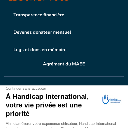
Transparence financière
Devenez donateur mensuel
Legs et dons en mémoire
Agrément du MAEE
VOTRE DON
EN ACTION
Grâce à vous, en 2024, 604.716 personnes ont
bénéficié d’appareillage et d’activités de réadaptation.
Merci pour votre générosité.