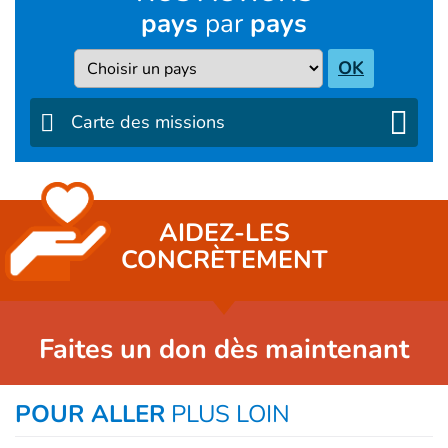
pays
par
pays
Pays
OK
Carte des missions
AIDEZ-LES
CONCRÈTEMENT
Faites un don dès maintenant
POUR ALLER
PLUS LOIN