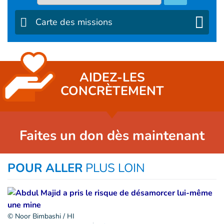
Carte des missions
AIDEZ-LES
CONCRÈTEMENT
Faites un don dès maintenant
POUR ALLER
PLUS LOIN
© Noor Bimbashi / HI