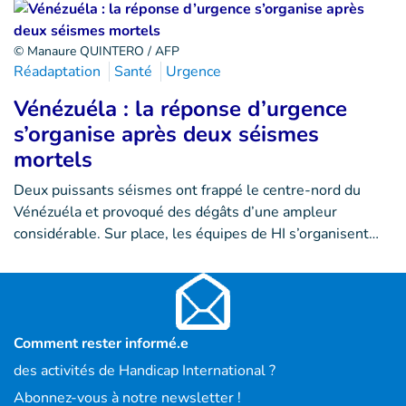
© Manaure QUINTERO / AFP
Réadaptation
Santé
Urgence
Vénézuéla : la réponse d’urgence
s’organise après deux séismes
mortels
Deux puissants séismes ont frappé le centre-nord du
Vénézuéla et provoqué des dégâts d’une ampleur
considérable. Sur place, les équipes de HI s’organisent…
Comment rester informé.e
des activités de Handicap International ?
Abonnez-vous à notre newsletter !