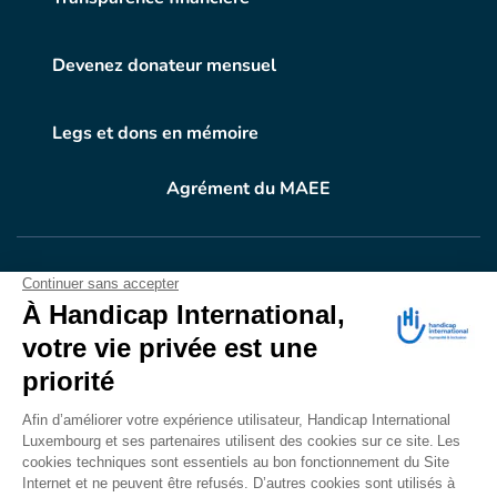
Devenez donateur mensuel
Legs et dons en mémoire
Agrément du MAEE
VOTRE DON
EN ACTION
Grâce à vous, en 2024, 604.716 personnes ont
bénéficié d’appareillage et d’activités de réadaptation.
Merci pour votre générosité.