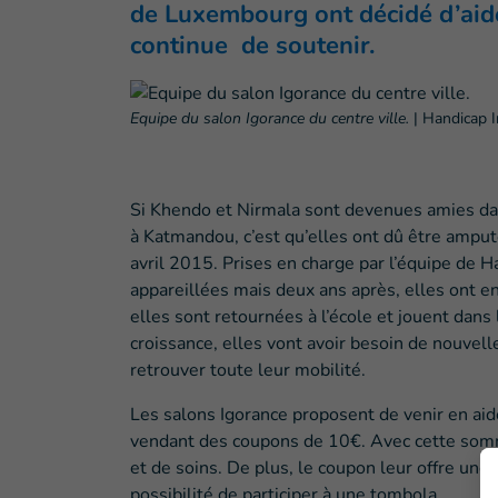
de Luxembourg ont décidé d’aide
continue de soutenir.
Equipe du salon Igorance du centre ville.
|
Handicap I
Si Khendo et Nirmala sont devenues amies dan
à Katmandou, c’est qu’elles ont dû être ampu
avril 2015. Prises en charge par l’équipe de Ha
appareillées mais deux ans après, elles ont e
elles sont retournées à l’école et jouent dans 
croissance, elles vont avoir besoin de nouvel
retrouver toute leur mobilité.
Les salons Igorance proposent de venir en a
vendant des coupons de 10€. Avec cette somm
et de soins. De plus, le coupon leur offre une 
possibilité de participer à une tombola.