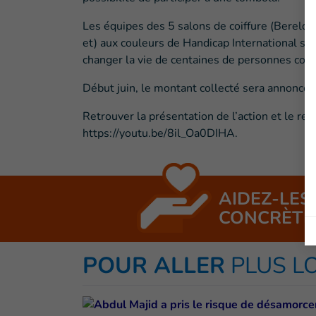
Les équipes des 5 salons de coiffure (Berelda
et) aux couleurs de Handicap International son
changer la vie de centaines de personnes co
Début juin, le montant collecté sera annoncé.
Retrouver la présentation de l’action et le re
https://youtu.be/8il_Oa0DIHA.
AIDEZ-LES
CONCRÈTE
POUR ALLER
PLUS L