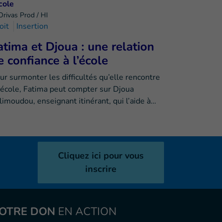
Orivas Prod / HI
oit
Insertion
atima et Djoua : une relation
e confiance à l’école
ur surmonter les difficultés qu’elle rencontre
l’école, Fatima peut compter sur Djoua
limoudou, enseignant itinérant, qui l’aide à…
Cliquez ici pour vous
inscrire
OTRE DON
EN ACTION