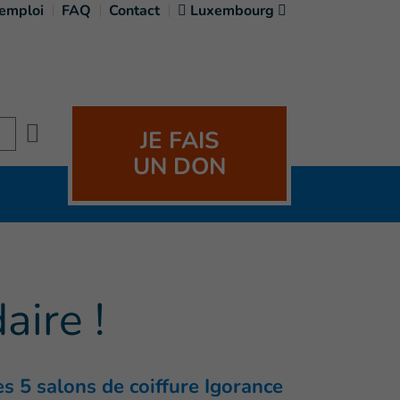
'emploi
FAQ
Contact
Luxembourg
Search
JE FAIS
UN DON
aire !
es 5 salons de coiffure Igorance