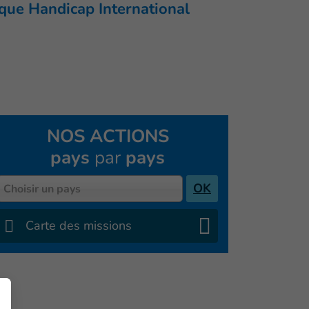
que Handicap International
NOS ACTIONS
pays
par
pays
Pays
OK
Choisir un pays
Carte des missions