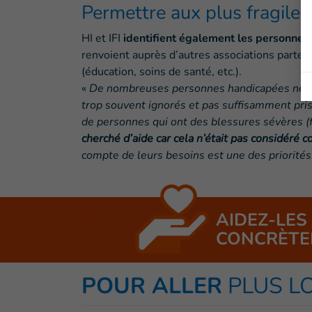
Permettre aux plus fragiles
HI et IFI
identifient également les personnes 
renvoient auprès d’autres associations partena
(éducation, soins de santé, etc.).
«
De nombreuses personnes handicapées ne con
trop souvent ignorés et pas suffisamment p
de personnes qui ont des blessures sévères (f
cherché d’aide car cela n’était pas considéré
compte de leurs besoins est une des priorités
AIDEZ-LES
CONCRÈTE
POUR ALLER
PLUS L