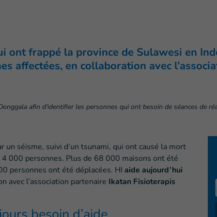
i ont frappé la province de Sulawesi en Ind
s affectées, en collaboration avec l’associat
Donggala afin d'identifier les personnes qui ont besoin de séances de ré
r un séisme, suivi d’un tsunami, qui ont causé la mort
e 4 000 personnes. Plus de 68 000 maisons ont été
00 personnes ont été déplacées. HI
aide aujourd’hui
ion avec l’association partenaire
Ikatan Fisioterapis
ours besoin d’aide