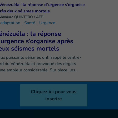
Manaure QUINTERO / AFP
adaptation
Santé
Urgence
énézuéla : la réponse
’urgence s’organise après
eux séismes mortels
ux puissants séismes ont frappé le centre-
rd du Vénézuéla et provoqué des dégâts
une ampleur considérable. Sur place, les…
Cliquez ici pour vous
inscrire