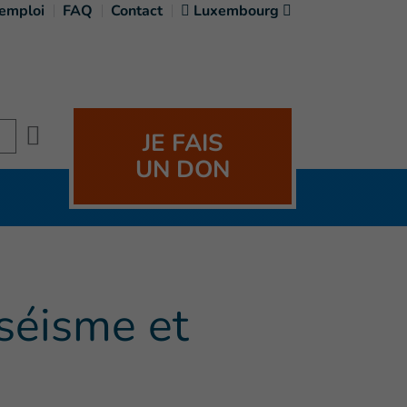
'emploi
FAQ
Contact
Luxembourg
Search
JE FAIS
UN DON
 séisme et