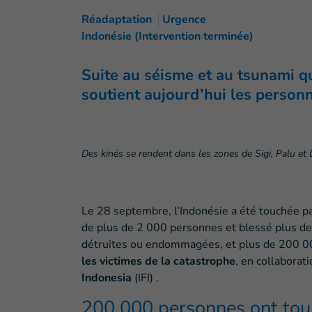
Réadaptation
Urgence
Indonésie (Intervention terminée)
Suite au séisme et au tsunami qu
soutient aujourd’hui les personne
Des kinés se rendent dans les zones de Sigi, Palu et 
Le 28 septembre, l’Indonésie a été touchée pa
de plus de 2 000 personnes et blessé plus d
détruites ou endommagées, et plus de 200 0
les victimes de la catastrophe
, en collaborat
Indonesia
(IFI) .
200 000 personnes ont touj