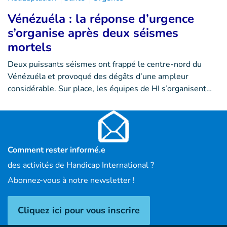
Vénézuéla : la réponse d’urgence
s’organise après deux séismes
mortels
Deux puissants séismes ont frappé le centre-nord du
Vénézuéla et provoqué des dégâts d’une ampleur
considérable. Sur place, les équipes de HI s’organisent…
Comment rester informé.e
des activités de Handicap International ?
Abonnez-vous à notre newsletter !
Cliquez ici pour vous inscrire