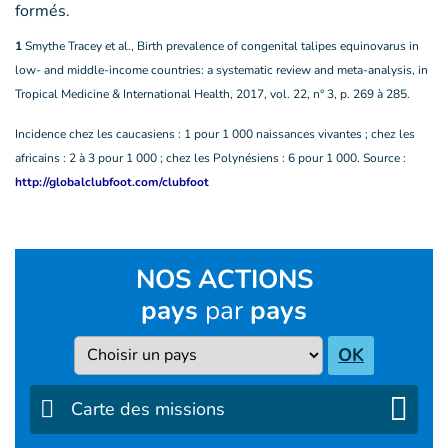
formés.
1
Smythe Tracey et al., Birth prevalence of congenital talipes equinovarus in
low- and middle-income countries: a systematic review and meta-analysis, in
Tropical Medicine & International Health, 2017, vol. 22, n° 3, p. 269 à 285.
Incidence chez les caucasiens : 1 pour 1 000 naissances vivantes ; chez les
africains : 2 à 3 pour 1 000 ; chez les Polynésiens : 6 pour 1 000. Source :
http://globalclubfoot.com/clubfoot
NOS ACTIONS
pays
par
pays
Pays
OK
Carte des missions