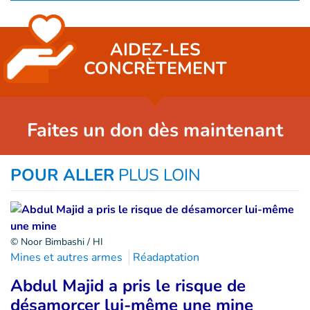
AIDEZ-LES
CONCRÈTEMENT
Faites un don dès maintenant
POUR ALLER
PLUS LOIN
© Noor Bimbashi / HI
Mines et autres armes
Réadaptation
Abdul Majid a pris le risque de
désamorcer lui-même une mine