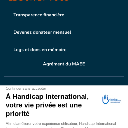
Transparence financière
Devenez donateur mensuel
Legs et dons en mémoire
Agrément du MAEE
VOTRE DON
EN ACTION
Grâce à vous, en 2024, 604.716 personnes ont
bénéficié d’appareillage et d’activités de réadaptation.
Merci pour votre générosité.