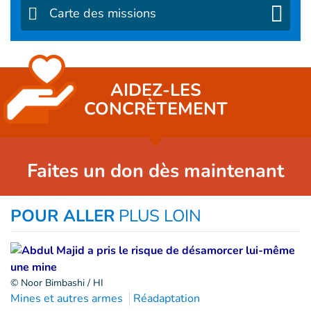
Carte des missions
AIDEZ-LES
CONCRÈTEMENT
Faites un don dès maintenant
POUR ALLER
PLUS LOIN
© Noor Bimbashi / HI
Mines et autres armes
Réadaptation