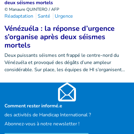
© Manaure QUINTERO / AFP
Réadaptation
Santé
Urgence
Vénézuéla : la réponse d’urgence
s’organise après deux séismes
mortels
Deux puissants séismes ont frappé le centre-nord du
Vénézuéla et provoqué des dégâts d’une ampleur
considérable. Sur place, les équipes de HI s’organisent…
Comment rester informé.e
des activités de Handicap International ?
Abonnez-vous à notre newsletter !