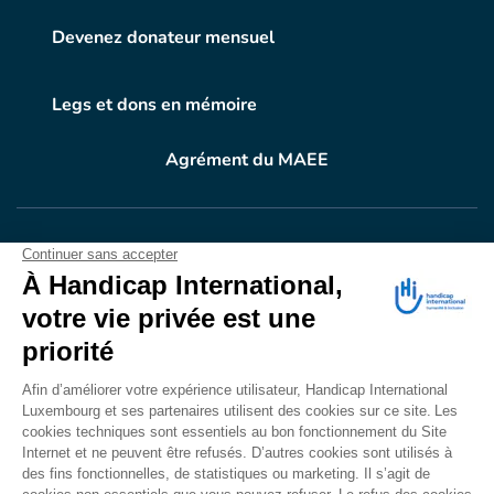
Devenez donateur mensuel
Legs et dons en mémoire
Agrément du MAEE
VOTRE DON
EN ACTION
Grâce à vous, en 2024, 604.716 personnes ont
bénéficié d’appareillage et d’activités de réadaptation.
Merci pour votre générosité.
Lire notre rapport annuel