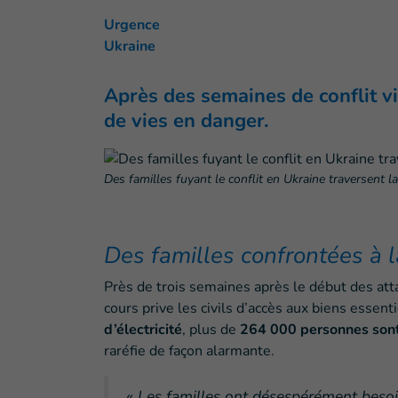
Urgence
Ukraine
Après des semaines de conflit v
de vies en danger.
Des familles fuyant le conflit en Ukraine traversent la
Des familles confrontées à l
Près de trois semaines après le début des atta
cours prive les civils d’accès aux biens essenti
d’électricité
, plus de
264 000 personnes sont
raréfie de façon alarmante.
« Les familles ont désespérément besoin