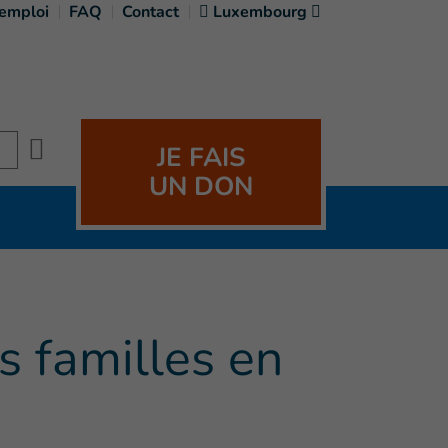
'emploi
FAQ
Contact
Luxembourg
Search
JE FAIS
UN DON
s familles en