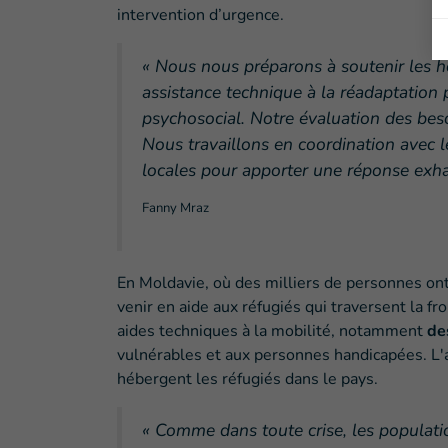
intervention d’urgence.
« Nous nous préparons à soutenir les h
assistance technique à la réadaptation 
psychosocial. Notre évaluation des be
Nous travaillons en coordination avec l
locales pour apporter une réponse exhau
Fanny Mraz
En Moldavie, où des milliers de personnes ont 
venir en aide aux réfugiés qui traversent la f
aides techniques à la mobilité, notamment
de
vulnérables et aux personnes handicapées. L'a
hébergent les réfugiés dans le pays.
« Comme dans toute crise, les populati