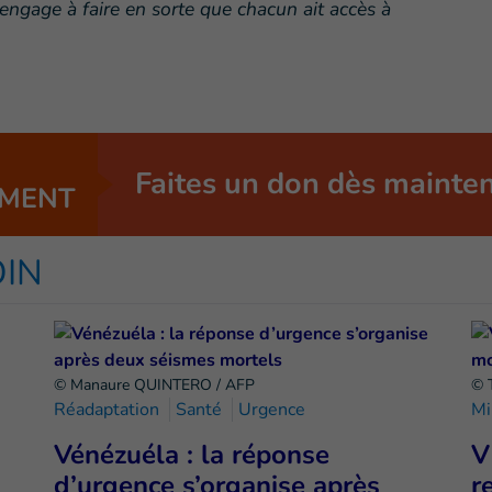
’engage à faire en sorte que chacun ait accès à
Faites un don dès mainte
MENT
OIN
© Manaure QUINTERO / AFP
© 
Réadaptation
Santé
Urgence
Mi
Vénézuéla : la réponse
V
d’urgence s’organise après
r