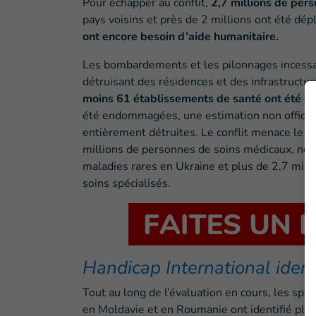
Pour échapper au conflit,
2,7 millions de per
pays voisins et près de 2 millions ont été dépl
ont encore besoin d’aide humanitaire.
Les bombardements et les pilonnages incessan
détruisant des résidences et des infrastructur
moins 61 établissements de santé ont été a
été endommagées, une estimation non officiell
entièrement détruites. Le conflit menace le dro
millions de personnes de soins médicaux, no
maladies rares en Ukraine et plus de 2,7 mil
soins spécialisés.
Handicap International identi
Tout au long de l’évaluation en cours, les spé
en Moldavie et en Roumanie ont identifié plus