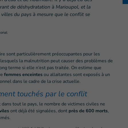
rant de déshydratation à Marioupol, et la
 villes du pays à mesure que le conflit se
ional
aire sont particulièrement préoccupantes pour les
 lesquels la malnutrition peut causer des problèmes de
ng terme si elle n’est pas traitée. On estime que
de
femmes enceintes
ou allaitantes sont exposés à un
onnel dans le cadre de la crise actuelle.
ment touchés par le conflit
dans tout le pays, le nombre de victimes civiles ne
viles
ont déjà été signalées, dont
près de 600 morts
,
imés.