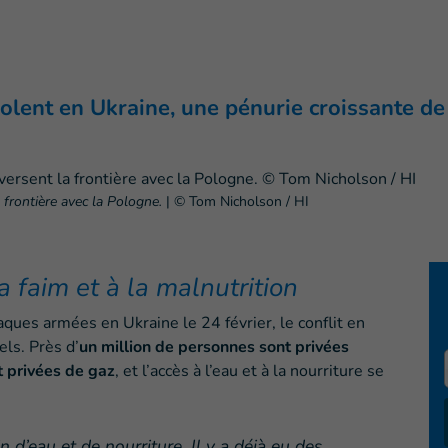
iolent en Ukraine, une pénurie croissante d
 frontière avec la Pologne.
|
© Tom Nicholson / HI
a faim et à la malnutrition
ques armées en Ukraine le 24 février, le conflit en
els. Près d’
un million de personnes sont privées
 privées de gaz
, et l’accès à l’eau et à la nourriture se
 d’eau et de nourriture. Il y a déjà eu des