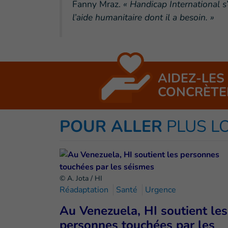
Fanny Mraz.
« Handicap International s
l’aide humanitaire dont il a besoin. »
AIDEZ-LES
CONCRÈTE
POUR ALLER
PLUS L
© A. Jota / HI
Réadaptation
Santé
Urgence
Au Venezuela, HI soutient les
personnes touchées par les