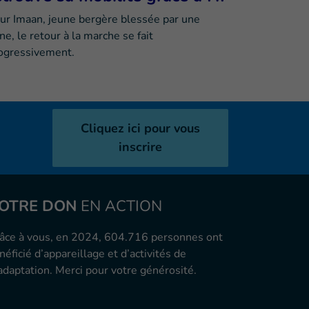
ur Imaan, jeune bergère blessée par une
ne, le retour à la marche se fait
ogressivement.
Cliquez ici pour vous
inscrire
OTRE DON
EN ACTION
âce à vous, en 2024, 604.716 personnes ont
néficié d’appareillage et d’activités de
adaptation. Merci pour votre générosité.