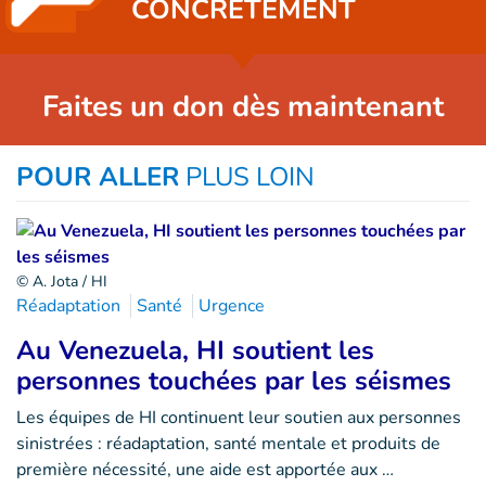
CONCRÈTEMENT
Faites un don dès maintenant
POUR ALLER
PLUS LOIN
© A. Jota / HI
Réadaptation
Santé
Urgence
Au Venezuela, HI soutient les
personnes touchées par les séismes
Les équipes de HI continuent leur soutien aux personnes
sinistrées : réadaptation, santé mentale et produits de
première nécessité, une aide est apportée aux …