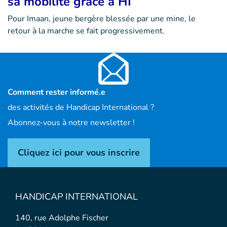
sa mobilité grâce à HI
Pour Imaan, jeune bergère blessée par une mine, le
retour à la marche se fait progressivement.
Comment rester informé.e
des activités de Handicap International ?
Abonnez-vous à notre newsletter !
Cliquez ici pour vous inscrire
HANDICAP INTERNATIONAL
140, rue Adolphe Fischer