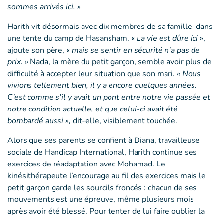
sommes arrivés ici. »
Harith vit désormais avec dix membres de sa famille, dans
une tente du camp de Hasansham. «
La vie est dûre ici
»,
ajoute son père, «
mais se sentir en sécurité n’a pas de
prix.
» Nada, la mère du petit garçon, semble avoir plus de
difficulté à accepter leur situation que son mari.
« Nous
vivions tellement bien, il y a encore quelques années.
C’est comme s’il y avait un pont entre notre vie passée et
notre condition actuelle, et que celui-ci avait été
bombardé aussi »,
dit-elle, visiblement touchée.
Alors que ses parents se confient à Diana, travailleuse
sociale de Handicap International, Harith continue ses
exercices de réadaptation avec Mohamad. Le
kinésithérapeute l’encourage au fil des exercices mais le
petit garçon garde les sourcils froncés : chacun de ses
mouvements est une épreuve, même plusieurs mois
après avoir été blessé. Pour tenter de lui faire oublier la