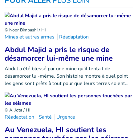
POUR ALLER
PLUS LOIN
© Noor Bimbashi / HI
Mines et autres armes
Réadaptation
Abdul Majid a pris le risque de
désamorcer lui-même une mine
Abdul a été blessé par une mine qu'il tentait de
désamorcer lui-même. Son histoire montre à quel point
les gens sont prêts à tout pour que leurs terres soient…
© A. Jota / HI
Réadaptation
Santé
Urgence
Au Venezuela, HI soutient les