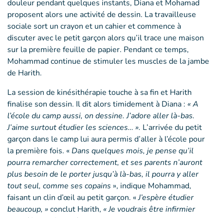
douleur pendant quelques instants, Diana et Mohamad
proposent alors une activité de dessin. La travailleuse
sociale sort un crayon et un cahier et commence à
discuter avec le petit garçon alors qu’il trace une maison
sur la première feuille de papier. Pendant ce temps,
Mohammad continue de stimuler les muscles de la jambe
de Harith.
La session de kinésithérapie touche à sa fin et Harith
finalise son dessin. Il dit alors timidement à Diana :
« A
l’école du camp aussi, on dessine. J’adore aller là-bas.
J’aime surtout étudier les sciences… ».
L’arrivée du petit
garçon dans le camp lui aura permis d’aller à l’école pour
la première fois. «
Dans quelques mois, je pense qu’il
pourra remarcher correctement, et ses parents n’auront
plus besoin de le porter jusqu’à là-bas, il pourra y aller
tout seul, comme ses copains
», indique Mohammad,
faisant un clin d’œil au petit garçon. «
J’espère étudier
beaucoup, »
conclut Harith,
« Je voudrais être infirmier