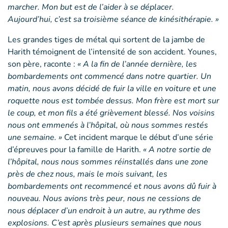
marcher. Mon but est de l’aider à se déplacer.
Aujourd’hui, c’est sa troisième séance de kinésithérapie. »
Les grandes tiges de métal qui sortent de la jambe de
Harith témoignent de l’intensité de son accident. Younes,
son père, raconte :
« A la fin de l’année dernière, les
bombardements ont commencé dans notre quartier. Un
matin, nous avons décidé de fuir la ville en voiture et une
roquette nous est tombée dessus. Mon frère est mort sur
le coup, et mon fils a été grièvement blessé. Nos voisins
nous ont emmenés à l’hôpital, où nous sommes restés
une semaine. »
Cet incident marque le début d’une série
d’épreuves pour la famille de Harith.
« A notre sortie de
l’hôpital, nous nous sommes réinstallés dans une zone
près de chez nous, mais le mois suivant, les
bombardements ont recommencé et nous avons dû fuir à
nouveau. Nous avions très peur, nous ne cessions de
nous déplacer d’un endroit à un autre, au rythme des
explosions. C’est après plusieurs semaines que nous