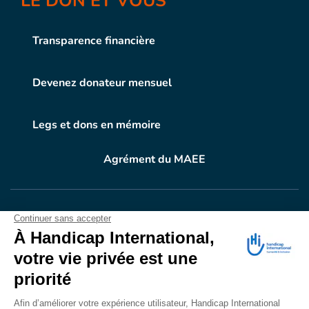
LE DON ET VOUS
Transparence financière
Devenez donateur mensuel
Legs et dons en mémoire
Agrément du MAEE
VOTRE DON
EN ACTION
Grâce à vous, en 2024, 604.716 personnes ont
bénéficié d’appareillage et d’activités de réadaptation.
Merci pour votre générosité.