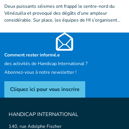
Deux puissants séismes ont frappé le centre-nord du
Vénézuéla et provoqué des dégâts d’une ampleur
considérable. Sur place, les équipes de HI s’organisent…
Comment rester informé.e
des activités de Handicap International ?
Abonnez-vous à notre newsletter !
Cliquez ici pour vous inscrire
HANDICAP INTERNATIONAL
140, rue Adolphe Fischer