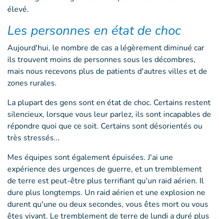
élevé.
Les personnes en état de choc
Aujourd'hui, le nombre de cas a légèrement diminué car
ils trouvent moins de personnes sous les décombres,
mais nous recevons plus de patients d'autres villes et de
zones rurales.
La plupart des gens sont en état de choc. Certains restent
silencieux, lorsque vous leur parlez, ils sont incapables de
répondre quoi que ce soit. Certains sont désorientés ou
très stressés...
Mes équipes sont également épuisées. J'ai une
expérience des urgences de guerre, et un tremblement
de terre est peut-être plus terrifiant qu'un raid aérien. Il
dure plus longtemps. Un raid aérien et une explosion ne
durent qu'une ou deux secondes, vous êtes mort ou vous
êtes vivant. Le tremblement de terre de lundi a duré plus