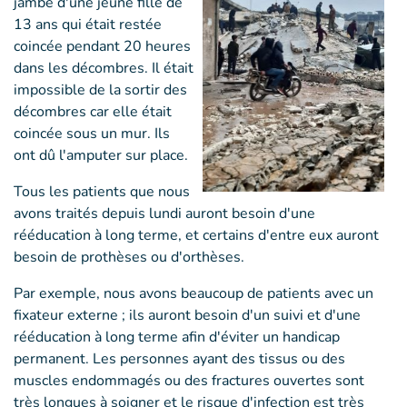
jambe d'une jeune fille de
13 ans qui était restée
coincée pendant 20 heures
dans les décombres. Il était
impossible de la sortir des
décombres car elle était
coincée sous un mur. Ils
ont dû l'amputer sur place.
Tous les patients que nous
avons traités depuis lundi auront besoin d'une
rééducation à long terme, et certains d'entre eux auront
besoin de prothèses ou d'orthèses.
Par exemple, nous avons beaucoup de patients avec un
fixateur externe ; ils auront besoin d'un suivi et d'une
rééducation à long terme afin d'éviter un handicap
permanent. Les personnes ayant des tissus ou des
muscles endommagés ou des fractures ouvertes sont
très longues à soigner et le risque d'infection est très