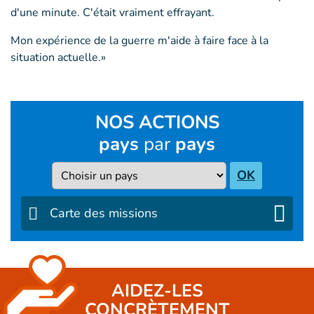
d'une minute. C'était vraiment effrayant.
Mon expérience de la guerre m'aide à faire face à la
situation actuelle.»
NOS ACTIONS
pays
par
pays
Pays
OK
Carte des missions
AIDEZ-LES
CONCRÈTEMENT