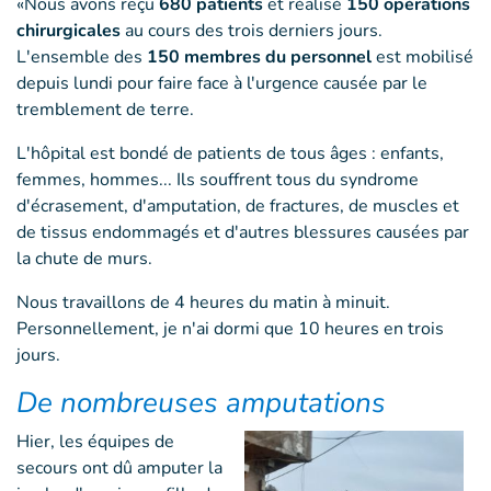
«Nous avons reçu
680 patients
et réalisé
150 opérations
chirurgicales
au cours des trois derniers jours.
L'ensemble des
150 membres du personnel
est mobilisé
depuis lundi pour faire face à l'urgence causée par le
tremblement de terre.
L'hôpital est bondé de patients de tous âges : enfants,
femmes, hommes... Ils souffrent tous du syndrome
d'écrasement, d'amputation, de fractures, de muscles et
de tissus endommagés et d'autres blessures causées par
la chute de murs.
Nous travaillons de 4 heures du matin à minuit.
Personnellement, je n'ai dormi que 10 heures en trois
jours.
De nombreuses amputations
Hier, les équipes de
secours ont dû amputer la