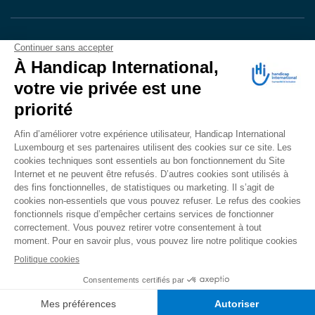
VOTRE DON
EN ACTION
Grâce à vous, en 2024, 604.716 personnes ont
bénéficié d’appareillage et d’activités de réadaptation.
Merci pour votre générosité.
Lire notre rapport annuel
Accessibilité
CONTACT
Mentions légales
Politique de confidentialité
Politique de cookies
Mécanisme d'alerte