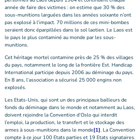
personnes au Laos depuis 1964 et continuent chaque
année de faire des victimes : on estime que 30 % des
sous-munitions larguées dans les années soixante n’ont
pas explosé à l’impact. 70 millions de ces mini-bombes
seraient donc éparpillées dans le sol laotien. Le Laos est
le pays le plus contaminé au monde par les sous-
munitions.
Cet héritage mortel contamine près de 25 % des villages
du pays, notamment le long de la frontière Est. Handicap
International participe depuis 2006 au déminage du pays.
En 8 ans, l’association a sécurisé 25 000 engins non
explosés.
Les Etats-Unis, qui sont un des principaux bailleurs de
fonds du déminage dans le monde et notamment au Laos,
doivent rejoindre la Convention d’Oslo qui interdit
l’emploi, la production, le transfert et le stockage des
armes à sous-munitions dans le monde
[1]
. La Convention
compte à ce jour 100 Etats parties et 19 Etats signataires.