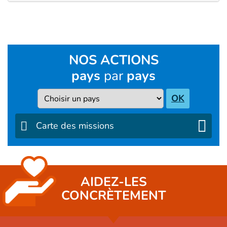
NOS ACTIONS
pays
par
pays
Pays
OK
Carte des missions
AIDEZ-LES
CONCRÈTEMENT